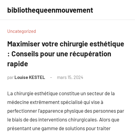
Aller
bibliothequeenmouvement
au
contenu
Uncategorized
Maximiser votre chirurgie esthétique
: Conseils pour une récupération
rapide
par
Louise KESTEL
mars 15, 2024
Aucun
commentaire
La chirurgie esthétique constitue un secteur de la
médecine extrêmement spécialisé qui vise à
perfectionner l’apparence physique des personnes par
le biais de des interventions chirurgicales. Alors que
présentant une gamme de solutions pour traiter