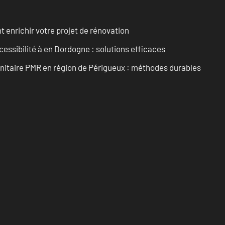
enrichir votre projet de rénovation
cessibilité à en Dordogne : solutions efficaces
anitaire PMR en région de Périgueux : méthodes durables