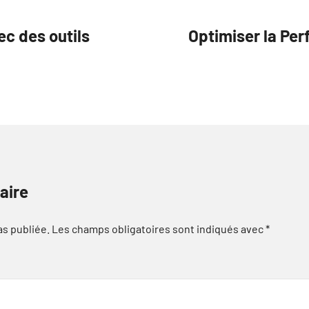
ec des outils
Optimiser la Per
aire
as publiée.
Les champs obligatoires sont indiqués avec
*