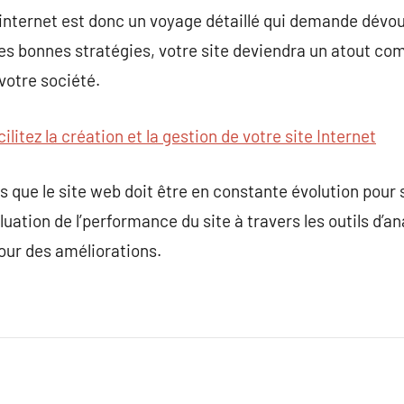
 internet est donc un voyage détaillé qui demande dévou
les bonnes stratégies, votre site deviendra un atout co
 votre société.
ilitez la création et la gestion de votre site Internet
s que le site web doit être en constante évolution pour s
luation de l’performance du site à travers les outils d’a
our des améliorations.