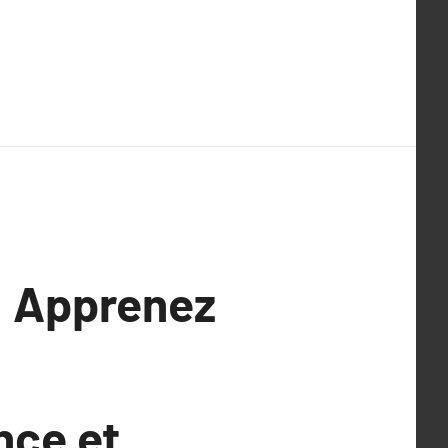
: Apprenez
nce et