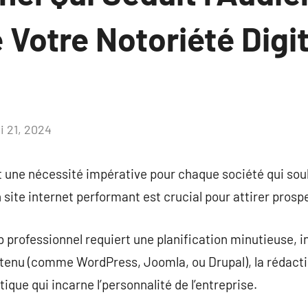
Votre Notoriété Digit
i 21, 2024
Aucun
commentaire
t une nécessité impérative pour chaque société qui sou
 site internet performant est crucial pour attirer prosp
b professionnel requiert une planification minutieuse, in
tenu (comme WordPress, Joomla, ou Drupal), la rédacti
que qui incarne l’personnalité de l’entreprise.