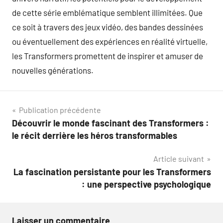
de cette série emblématique semblent illimitées. Que
ce soit à travers des jeux vidéo, des bandes dessinées
ou éventuellement des expériences en réalité virtuelle,
les Transformers promettent de inspirer et amuser de
nouvelles générations.
Navigation
Publication précédente
Découvrir le monde fascinant des Transformers :
de
le récit derrière les héros transformables
l’article
Article suivant
La fascination persistante pour les Transformers
: une perspective psychologique
Laisser un commentaire