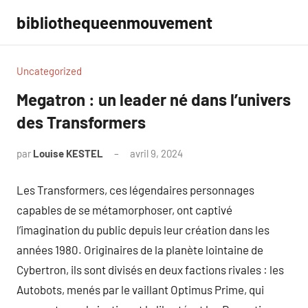
Aller
bibliothequeenmouvement
au
contenu
Uncategorized
Megatron : un leader né dans l’univers
des Transformers
par
Louise KESTEL
avril 9, 2024
Aucun
commentaire
Les Transformers, ces légendaires personnages
capables de se métamorphoser, ont captivé
l’imagination du public depuis leur création dans les
années 1980. Originaires de la planète lointaine de
Cybertron, ils sont divisés en deux factions rivales : les
Autobots, menés par le vaillant Optimus Prime, qui