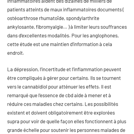
inflammatoires aident des dizaines de milliers de
patients atteints de maux inflammatoires documents (
ostéoarthrose rhumatoïde, spondylarthrite
ankylosante, fibromyalgie… ) à limiter leurs souffrances
dans d’excellentes modalités. Pour les anglophones,
cette étude est une maintien d’information à cela
endroit.
La dépression, l’incertitude et l’inflammation peuvent
être compliqués à gérer pour certains. Ils se tournent
vers le cannabidiol pour atténuer les effets. Il est
remarqué que l’essence de cbd aide à mener et à
réduire ces maladies chez certains. Les possibilités
existent et doivent obligatoirement être explorées
supra pour voir de quelle façon elles fonctionnent à plus
grande échelle pour soutenir les personnes malades de