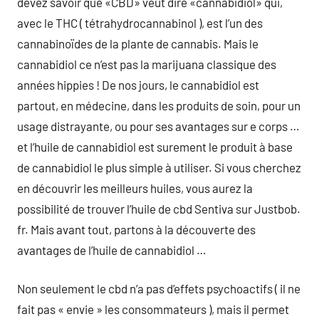
devez savoir que «CBD» veut dire «cannabidiol» qui,
avec le THC ( tétrahydrocannabinol ), est l’un des
cannabinoïdes de la plante de cannabis. Mais le
cannabidiol ce n’est pas la marijuana classique des
années hippies ! De nos jours, le cannabidiol est
partout, en médecine, dans les produits de soin, pour un
usage distrayante, ou pour ses avantages sur e corps …
et l’huile de cannabidiol est surement le produit à base
de cannabidiol le plus simple à utiliser. Si vous cherchez
en découvrir les meilleurs huiles, vous aurez la
possibilité de trouver l’huile de cbd Sentiva sur Justbob.
fr. Mais avant tout, partons à la découverte des
avantages de l’huile de cannabidiol …
Non seulement le cbd n’a pas d’effets psychoactifs ( il ne
fait pas « envie » les consommateurs ), mais il permet