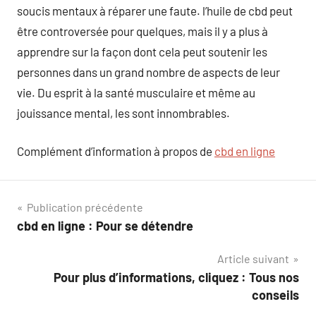
soucis mentaux à réparer une faute. l’huile de cbd peut
être controversée pour quelques, mais il y a plus à
apprendre sur la façon dont cela peut soutenir les
personnes dans un grand nombre de aspects de leur
vie. Du esprit à la santé musculaire et même au
jouissance mental, les sont innombrables.
Complément d’information à propos de
cbd en ligne
Navigation
Publication précédente
cbd en ligne : Pour se détendre
de
Article suivant
l’article
Pour plus d’informations, cliquez : Tous nos
conseils