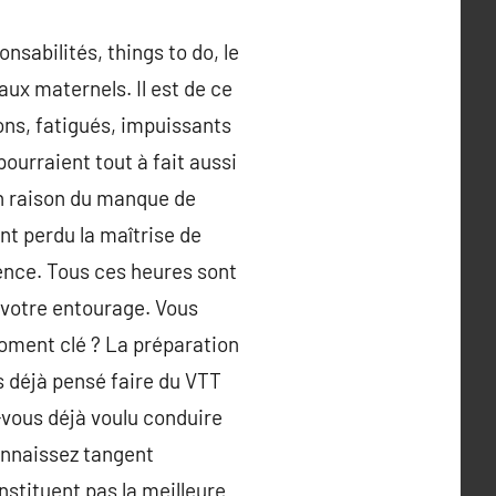
sabilités, things to do, le
x maternels. Il est de ce
ons, fatigués, impuissants
pourraient tout à fait aussi
en raison du manque de
nt perdu la maîtrise de
tence. Tous ces heures sont
, votre entourage. Vous
moment clé ? La préparation
s déjà pensé faire du VTT
-vous déjà voulu conduire
onnaissez tangent
stituent pas la meilleure