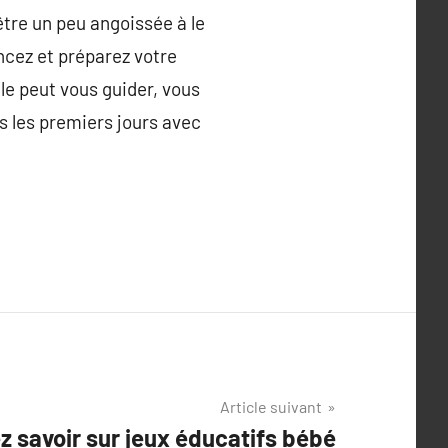
être un peu angoissée à le
ncez et préparez votre
le peut vous guider, vous
s les premiers jours avec
Article suivant
z savoir sur jeux éducatifs bébé