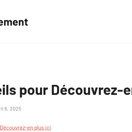
vement
ils pour Découvrez-en
il 6, 2025
Aucun
commentaire
Découvrez-en plus ici