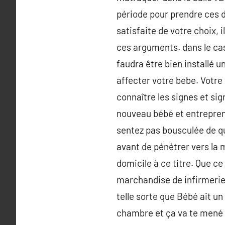
période pour prendre ces di
satisfaite de votre choix, 
ces arguments. dans le cas
faudra être bien installé u
affecter votre bebe. Votre
connaître les signes et sig
nouveau bébé et entreprend
sentez pas bousculée de qu
avant de pénétrer vers la m
domicile à ce titre. Que ce
marchandise de infirmerie,
telle sorte que Bébé ait un
chambre et ça va te mené à 