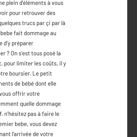
me plein d’éléments à vous
voir pour retrouver des
quelques trucs par çi par là
 de bebe fait dommage au
e d’y préparer
r ? On s’est tous posé la
our limiter les coûts, il y
re boursier. Le petit
ments de bébé dont elle
vous offrir votre
équemment quelle dommage
n’hésitez pas à faire le
premier bebe, vous devez
nt l’arrivée de votre