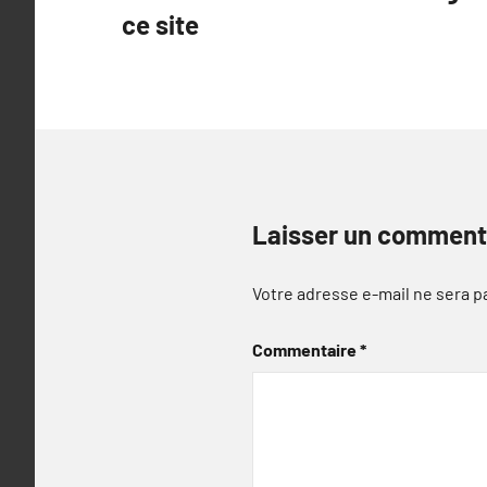
de
ce site
l’article
Laisser un comment
Votre adresse e-mail ne sera p
Commentaire
*