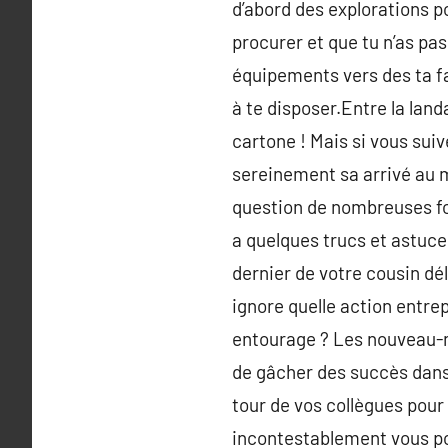
d’abord des explorations p
procurer et que tu n’as pa
équipements vers des ta fam
à te disposer.Entre la land
cartone ! Mais si vous sui
sereinement sa arrivé au m
question de nombreuses foi
a quelques trucs et astuce
dernier de votre cousin dél
ignore quelle action entrep
entourage ? Les nouveau-n
de gâcher des succès dans 
tour de vos collègues pour
incontestablement vous pos