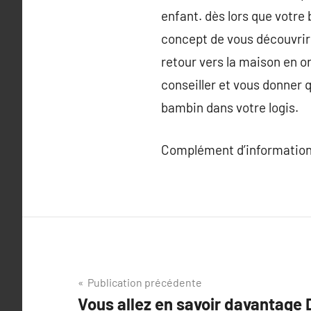
enfant. dès lors que votre 
concept de vous découvrir 
retour vers la maison en o
conseiller et vous donner 
bambin dans votre logis.
Complément d’information
Navigation
Publication précédente
Vous allez en savoir davantage 