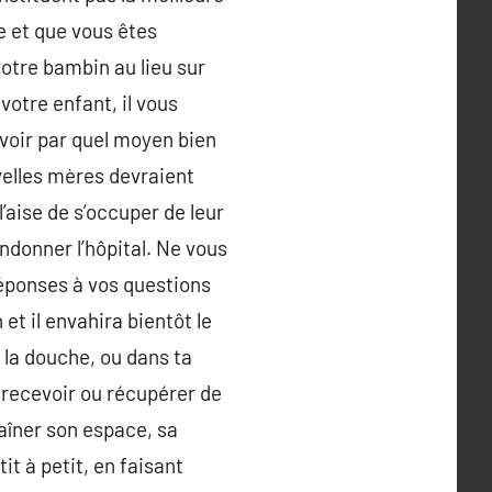
e et que vous êtes
votre bambin au lieu sur
votre enfant, il vous
avoir par quel moyen bien
velles mères devraient
l’aise de s’occuper de leur
ndonner l’hôpital. Ne vous
réponses à vos questions
et il envahira bientôt le
e la douche, ou dans ta
 recevoir ou récupérer de
raîner son espace, sa
it à petit, en faisant