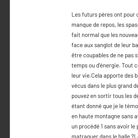
Les futurs pères ont pour o
manque de repos, les spa
fait normal que les nouvea
face aux sanglot de leur ba
être coupables de ne pas s
temps ou d’énergie. Tout c
leur vie.Cela apporte des 
vécus dans le plus grand d
pouvez en sortir tous les d
étant donné que je le témo
en haute montagne sans avo
un procédé 1 sans avoir le
matraquer dans le balle ?L