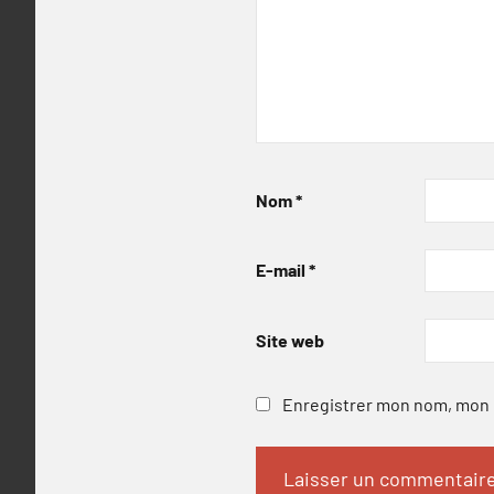
Nom
*
E-mail
*
Site web
Enregistrer mon nom, mon e