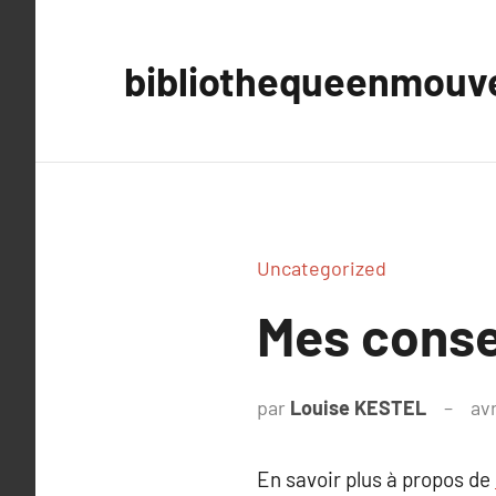
Aller
au
bibliothequeenmou
contenu
Uncategorized
Mes conse
par
Louise KESTEL
avr
En savoir plus à propos de