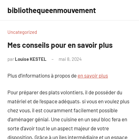
Aller
bibliothequeenmouvement
au
contenu
Uncategorized
Mes conseils pour en savoir plus
par
Louise KESTEL
mai 8, 2024
Aucun
commentaire
Plus d’informations à propos de
en savoir plus
Pour préparer des plats volontiers, il de posséder du
matériel et de l’espace adéquats. si vous en voulez plus
chez vous, il est couramment facilement possible
d’aménager génial. Une cuisine en un seul bloc fera en
sorte d’avoir tout le un aspect majeur de votre
disposition. Grâce à un îles intermédiaire et un espace