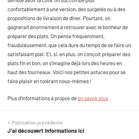
semble avoir la cote, on succombe plus
confortablement à une version, des surgelés ou à des
propositions de livraison de dîner. Pourtant, on
gagnerait énormément à retrouver avec le bonheur de
préparer des plats. On pense fréquemment,
frauduleusement, que cela dure du temps de se faire un
satisfaisant plat. Et, si, en plus, on conçoit préparer des
plats fin et bon, on s’imagine déjà lors des heures en
haut des fourneaux. Voici nos petites astuces pour se
faire plaisir en tolérant nous-mêmes !
Plus d’informations à propos de
en savoir plus
Navigation
Publication précédente
J’ai découvert Informations ici
de