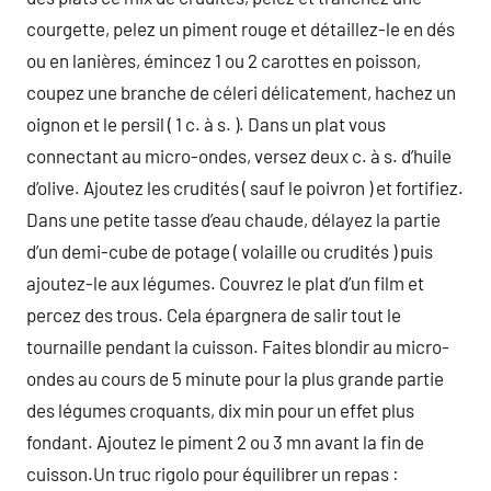
courgette, pelez un piment rouge et détaillez-le en dés
ou en lanières, émincez 1 ou 2 carottes en poisson,
coupez une branche de céleri délicatement, hachez un
oignon et le persil ( 1 c. à s. ). Dans un plat vous
connectant au micro-ondes, versez deux c. à s. d’huile
d’olive. Ajoutez les crudités ( sauf le poivron ) et fortifiez.
Dans une petite tasse d’eau chaude, délayez la partie
d’un demi-cube de potage ( volaille ou crudités ) puis
ajoutez-le aux légumes. Couvrez le plat d’un film et
percez des trous. Cela épargnera de salir tout le
tournaille pendant la cuisson. Faites blondir au micro-
ondes au cours de 5 minute pour la plus grande partie
des légumes croquants, dix min pour un effet plus
fondant. Ajoutez le piment 2 ou 3 mn avant la fin de
cuisson.Un truc rigolo pour équilibrer un repas :