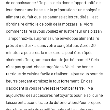
de connaissance ! De plus, cela donne l’opportunité de
leur donner une base sur la préparation d’une poignée
aliments du fait que les bananes et les crudités.Il est
d’ordinaire difficile de polir de la mozzarella. Alors
comment faire si vous vouliez en lustrer sur une pizza ?
Tamponnez-la, surprenez une enveloppe alimentaire
près et mettez-la dans votre congélateur. Après 30
minutes à peu près, la mozzarella peut être râpée
aisément. Des grumeaux dans le jus béchamel ? Cela
n’est pas grand-chose ragoûtant. Voici une bonne
tactique de cuisine facile à réaliser : ajoutez un bout de
beurre perçant et mixez le tout fortement. En cas
d’accident si vous renversez le tout par terre, il y a
aujourd’hui des accesoires nettoyants pour le sol qui ne
laisseront aucune trace du détérioration.Pour préparer
des plats ce mix de crudités, pelez et tranchez une