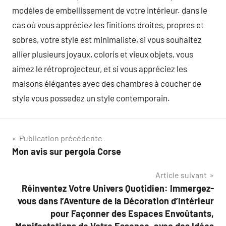
modèles de embellissement de votre intérieur. dans le
cas où vous appréciez les finitions droites, propres et
sobres, votre style est minimaliste, si vous souhaitez
allier plusieurs joyaux, coloris et vieux objets, vous
aimez le rétroprojecteur, et si vous appréciez les
maisons élégantes avec des chambres à coucher de
style vous possedez un style contemporain.
Navigation
Publication précédente
Mon avis sur pergola Corse
de
Article suivant
l’article
Réinventez Votre Univers Quotidien: Immergez-
vous dans l’Aventure de la Décoration d’Intérieur
pour Façonner des Espaces Envoûtants,
Manifestations de Votre Essence, avec des Idées