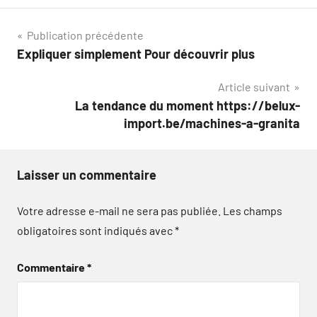
Navigation
Publication précédente
Expliquer simplement Pour découvrir plus
de
Article suivant
l’article
La tendance du moment https://belux-
import.be/machines-a-granita
Laisser un commentaire
Votre adresse e-mail ne sera pas publiée.
Les champs
obligatoires sont indiqués avec
*
Commentaire
*