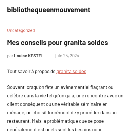
Aller
bibliothequeenmouvement
au
contenu
Uncategorized
Mes conseils pour granita soldes
par
Louise KESTEL
juin 25, 2024
Aucun
commentaire
Tout savoir à propos de
granita soldes
Souvent lorsqu’on fête un évènementiel flagrant ou
célèbre dans la vie tel qu’un gala, une rencontre avec un
client conséquent ou une véritable séminaire en
ménage, on choisit forcément de y procéder dans un
restaurant. Mais la problématique que se pose
généralement est quels sont les besoins pour