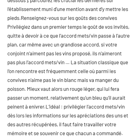
dessous ), parcourez les crucial les dernières sur
l’établissement muni d’une mention avant d’y mettre les
pieds.Renseignez-vous sur les goûts des convives
Privilégiez dans un premier temps le goût de vos invités,
quitte à devoir à ce que l’accord mets/vin passe à l’autre
plan, car même avec un grandiose accord, si votre
conjoint n’aiment pas les vins proposé, ils n’aimeront
pas plus l’accord mets/vin … La situation classique que
l’on rencontre est fréquemment celle où parmi les
convives n’aime pas le vin blanc mais va manger du
poisson. Mieux vaut alors un rouge léger, qui lui fera
passer un moment, relativement qu’un bleu qu’il aurait
peinent à enivrer.L’idéal : privilégier l’accord mets/vin
dès lors les informations sur les apréciations des uns et
des autres récupérées, il faut faire travailler votre
mémoire et se souvenir ce que chacun a commandé.