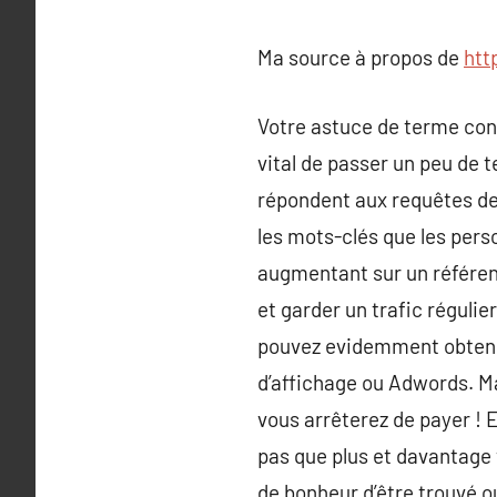
Ma source à propos de
htt
Votre astuce de terme conse
vital de passer un peu de t
répondent aux requêtes de 
les mots-clés que les pers
augmentant sur un référenc
et garder un trafic régulie
pouvez evidemment obtenir
d’affichage ou Adwords. Ma
vous arrêterez de payer ! E
pas que plus et davantage v
de bonheur d’être trouvé ou