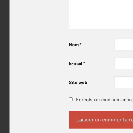
Nom
*
E-mail
*
Site web
Enregistrer mon nom, mon e