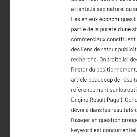
attente.le seo naturel ou s
Les enjeux économiques li
partie de la pureté d’une s
commerciaux constituent 
des liens de retour publici
recherche. On traite ici 
l’instar du positionnemen
article beaucoup de résult
référencement sur les out
Engine Result Page ). Concr
dévoilé dans les résultats 
l’usager en question groupe
keyword est concurrentiel,