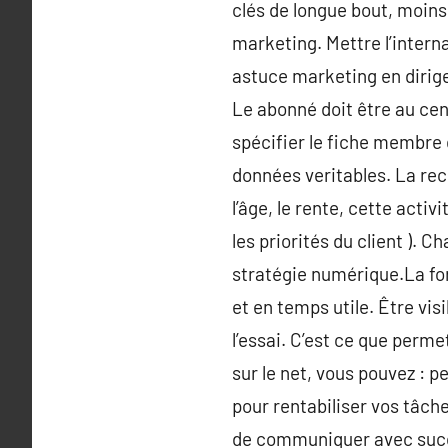
clés de longue bout, moins
marketing. Mettre l’intern
astuce marketing en dirigea
Le abonné doit être au cent
spécifier le fiche membre 
données veritables. La rec
l’âge, le rente, cette acti
les priorités du client ). 
stratégie numérique.La for
et en temps utile. Être vis
l’essai. C’est ce que perme
sur le net, vous pouvez : 
pour rentabiliser vos tâch
de communiquer avec succès.