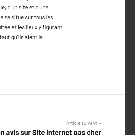
e, d’un site et d’une
 se situe sur tous les
ée et les lieux y figurant
aut qu’ils aient la
Article suivant
n avis sur Site internet pas cher