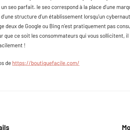
 un seo parfait. le seo correspond à la place d’une marqu
 d’une structure d’un établissement lorsqu’un cybernaute
ge deux de Google ou Bing n’est pratiquement pas consult
r que ce soit les consommateurs qui vous sollicitent, il f
acilement !
pos de
https://boutiquefacile.com/
ails
Mo