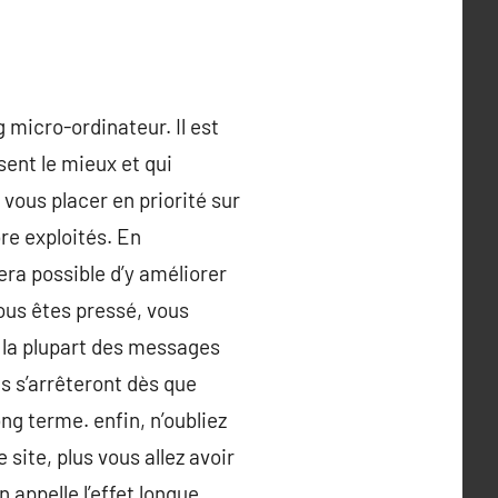
g micro-ordinateur. Il est
sent le mieux et qui
vous placer en priorité sur
re exploités. En
ra possible d’y améliorer
 vous êtes pressé, vous
 la plupart des messages
s s’arrêteront dès que
ng terme. enfin, n’oubliez
site, plus vous allez avoir
 appelle l’effet longue