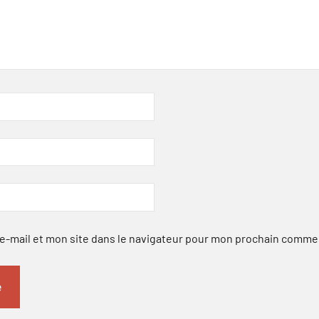
-mail et mon site dans le navigateur pour mon prochain comme