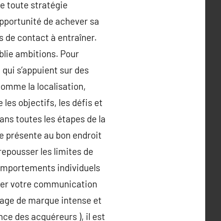
de toute stratégie
opportunité de achever sa
s de contact à entraîner.
ablie ambitions. Pour
 qui s’appuient sur des
comme la localisation,
les objectifs, les défis et
dans toutes les étapes de la
re présente au bon endroit
 repousser les limites de
 comportements individuels
ermer votre communication
image de marque intense et
ce des acquéreurs ), il est