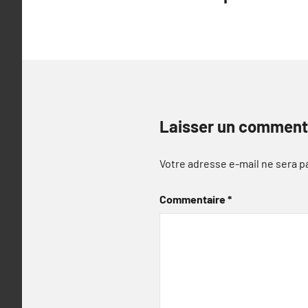
de
l’article
Laisser un comment
Votre adresse e-mail ne sera p
Commentaire
*