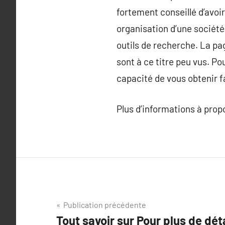
fortement conseillé d’avoir
organisation d’une société
outils de recherche. La pa
sont à ce titre peu vus. Pou
capacité de vous obtenir f
Plus d’informations à pro
Navigation
Publication précédente
Tout savoir sur Pour plus de dét