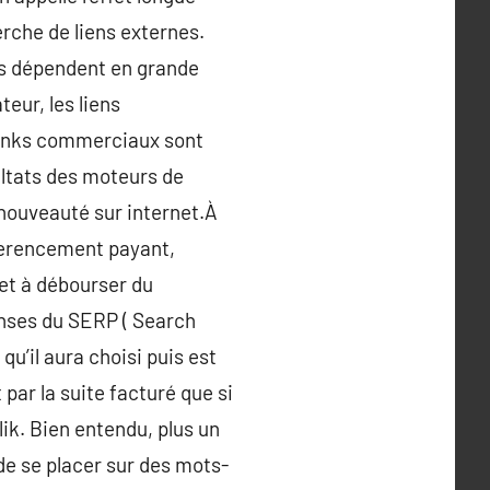
erche de liens externes.
ls dépendent en grande
teur, les liens
links commerciaux sont
sultats des moteurs de
nouveauté sur internet.À
eferencement payant,
fet à débourser du
onses du SERP ( Search
u’il aura choisi puis est
 par la suite facturé que si
lik. Bien entendu, plus un
 de se placer sur des mots-