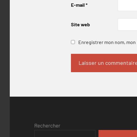
E-mail
*
Site web
Enregistrer mon nom, mon e
Rechercher