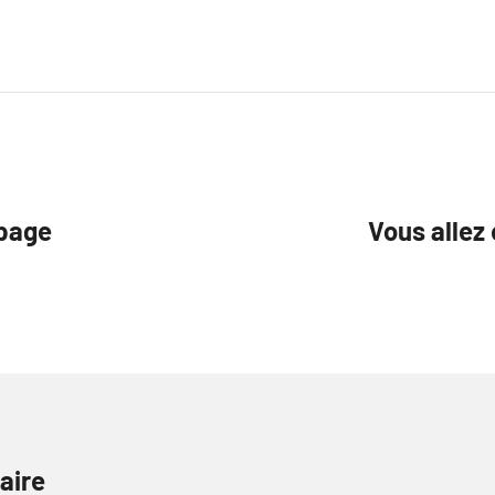
 page
Vous allez
aire