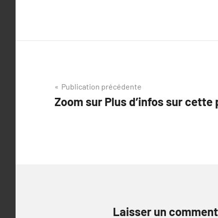
Navigation
Publication précédente
Zoom sur Plus d’infos sur cette
de
l’article
Laisser un comment