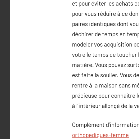
et pour éviter les achats 
pour vous réduire à ce don
paires identiques dont vous
déchirer de temps en temp
modeler vos acquisition p
votre le temps de toucher l
matière. Vous pouvez surtou
est faite la soulier. Vous 
rentre à la maison sans mêm
précieuse pour connaître l
à l’intérieur allongé de la v
Complément d’information
orthopediques-femme