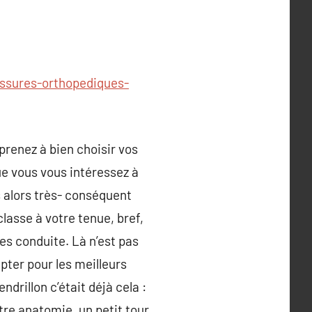
ssures-orthopediques-
prenez à bien choisir vos
e vous vous intéressez à
 alors très- conséquent
lasse à votre tenue, bref,
ies conduite. Là n’est pas
Opter pour les meilleurs
drillon c’était déjà cela :
otre anatomie, un petit tour