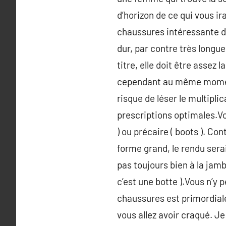
d’horizon de ce qui vous i
chaussures intéressante do
dur, par contre très longu
titre, elle doit être assez 
cependant au même moment b
risque de léser le multipl
prescriptions optimales.Vo
) ou précaire ( boots ). C
forme grand, le rendu sera
pas toujours bien à la jamb
c’est une botte ).Vous n’y
chaussures est primordiale 
vous allez avoir craqué. J