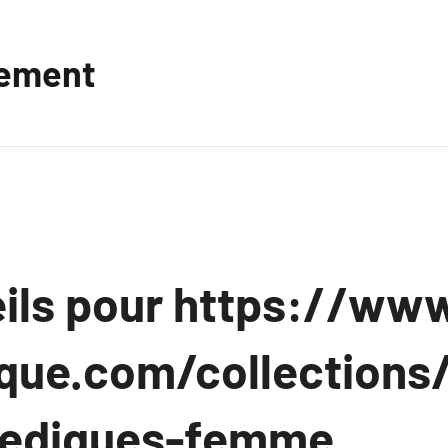
vement
ils pour https://www
que.com/collections
pediques-femme