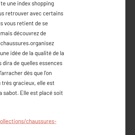
aite une index shopping
us retrouver avec certains
as vous retient de se
 mais découvrez de
e chaussures.organisez
ne idée de la qualité de la
s dira de quelles essences
’arracher dès que l’on
très gracieux, elle est
 sabot. Elle est placé soit
ollections/chaussures-