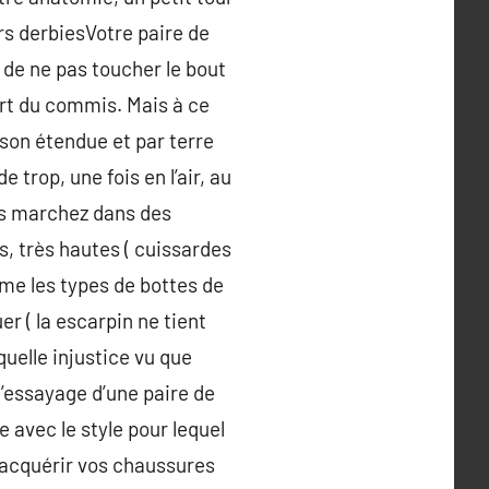
rs derbiesVotre paire de
de ne pas toucher le bout
ort du commis. Mais à ce
e son étendue et par terre
rop, une fois en l’air, au
ous marchez dans des
, très hautes ( cuissardes
ême les types de bottes de
r ( la escarpin ne tient
quelle injustice vu que
l’essayage d’une paire de
e avec le style pour lequel
n acquérir vos chaussures