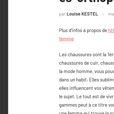
par
Louise KESTEL
ma
Plus d’infos à propos de
ht
femme
Les chaussures sont la 1èr
chaussures de cuir, chauss
la mode homme, vous pouve
dans un habit. Elles subli
elles influencent vos vêtem
le sujet. Le tout est de vi
gammes peut à ce titre vous
une femme qui trouve la sou