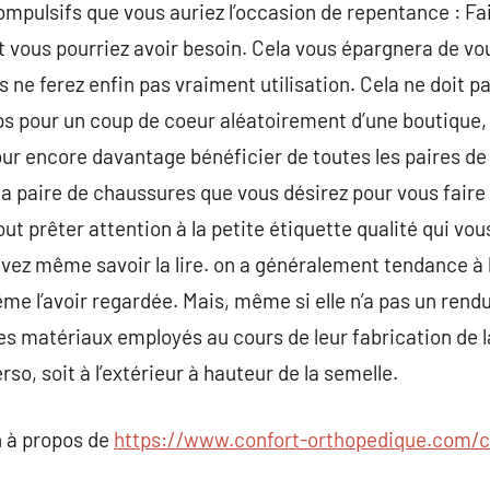
compulsifs que vous auriez l’occasion de repentance : F
t vous pourriez avoir besoin. Cela vous épargnera de vo
 ne ferez enfin pas vraiment utilisation. Cela ne doit p
s pour un coup de coeur aléatoirement d’une boutique,
our encore davantage bénéficier de toutes les paires d
a paire de chaussures que vous désirez pour vous faire u
t prêter attention à la petite étiquette qualité qui vou
devez même savoir la lire. on a généralement tendance à l
e l’avoir regardée. Mais, même si elle n’a pas un rendu 
es matériaux employés au cours de leur fabrication de la
erso, soit à l’extérieur à hauteur de la semelle.
 à propos de
https://www.confort-orthopedique.com/c