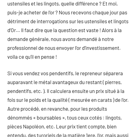
ustensiles et les lingots, quelle différence ? Et moi,
puis-je acheter de l’or ? Nous recevons chaque jour pas
détriment de interrogations sur les ustensiles et lingots
d’Or… Il faut dire que la question est vaste ! Alors à la
demande générale, nous avons demandé à notre
professionnel de nous envoyer l’or d’investissement.
voila ce qu’il en pense !
Si vous vendez vos pendentifs, le repreneur séparera
auparavant le métal avantageux du restant ( pierres,
pendentifs, etc. ). Il calculera ensuite un prix situé à la
fois sur le poids et la qualité ( mesurée en carats ) de l’or.
Autre procédé, en revanche, pour les produits
dénommés « boursables », tous ceux cotés : lingots,
pièces Napoléon, etc. Leur prix tient compte, bien
entendu, des turoriels de la matière 1ere, l’or, mais aussi