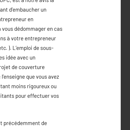
avant d’embaucher un
entrepreneur en
nt à vous dédommager en cas
ons à votre entrepreneur
tc. ). L’emploi de sous-
tes idée avec un
ojet de couverture
c l’enseigne que vous avez
itant moins rigoureux ou
aitants pour effectuer vos
ait précédemment de