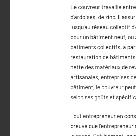
Le couvreur travaille entre
d’ardoises, de zinc. Il assu
jusqu’au réseau collectif d
pour un bâtiment neuf, ou 
batiments collectifs. a part
restauration de bâtiments 
nette des matériaux de revê
artisanales, entreprises 
bâtiment, le couvreur peut
selon ses goûts et spécific
Tout entrepreneur en const
preuve que l’entrepreneur 
le passé. Cet élément, en p