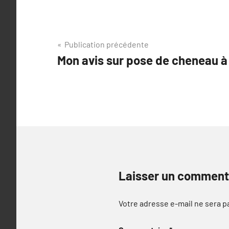
Navigation
Publication précédente
Mon avis sur pose de cheneau à
de
l’article
Laisser un comment
Votre adresse e-mail ne sera p