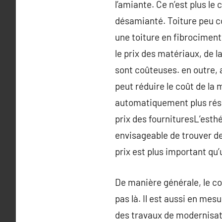
l’amiante. Ce n’est plus le
désamianté. Toiture peu co
une toiture en fibrocimen
le prix des matériaux, de l
sont coûteuses. en outre, 
peut réduire le coût de la
automatiquement plus résis
prix des fournituresL’esthé
envisageable de trouver de
prix est plus important qu
De manière générale, le cou
pas là. Il est aussi en mes
des travaux de modernisatio