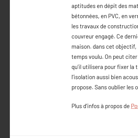
aptitudes en dépit des maté
bétonnées, en PVC, en verre
les travaux de constructio
couvreur engagé. Ce dernier
maison. dans cet objectif, 
temps voulu. On peut citer l
qu’il utilisera pour fixer 
l’isolation aussi bien aco
propose. Sans oublier les 
Plus d’infos à propos de
Po