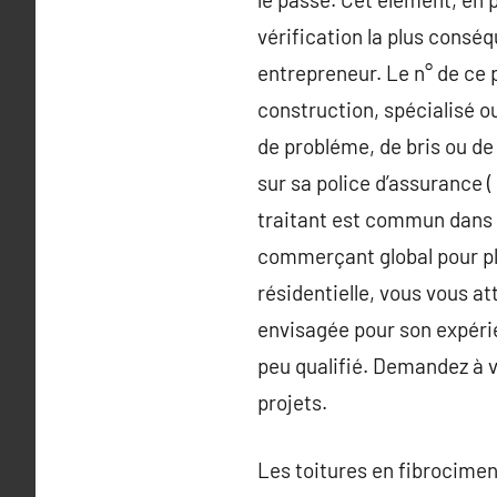
vérification la plus conséq
entrepreneur. Le n° de ce 
construction, spécialisé o
de probléme, de bris ou d
sur sa police d’assurance (
traitant est commun dans l
commerçant global pour pl
résidentielle, vous vous a
envisagée pour son expéri
peu qualifié. Demandez à v
projets.
Les toitures en fibrocime