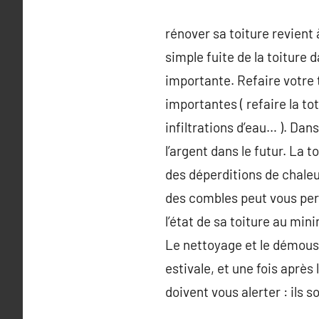
rénover sa toiture revient 
simple fuite de la toiture
importante. Refaire votre
importantes ( refaire la tot
infiltrations d’eau… ). Da
l’argent dans le futur. La 
des déperditions de chaleur
des combles peut vous per
l’état de sa toiture au mi
Le nettoyage et le démouss
estivale, et une fois aprè
doivent vous alerter : ils 