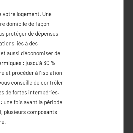
 de votre logement. Une
re domicile de façon
ous protéger de dépenses
ations liés à des
rmet aussi d’économiser de
hermiques : jusqu’à 30 %
e et procéder à l’isolation
ous conseille de contrôler
es de fortes intempéries.
 une fois avant la période
el, plusieurs composants
re.