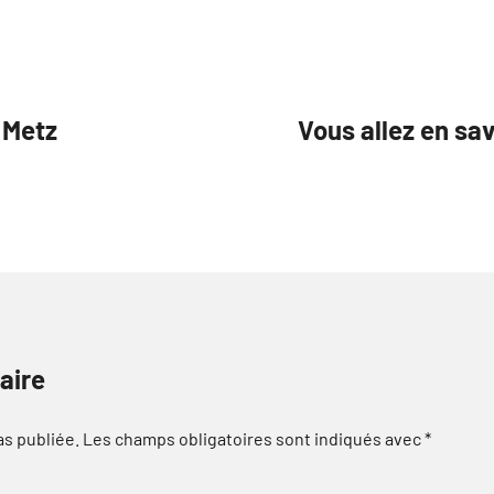
 Metz
Vous allez en sa
aire
as publiée.
Les champs obligatoires sont indiqués avec
*