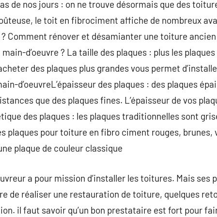
 cas de nos jours : on ne trouve désormais que des toitu
ûteuse, le toit en fibrociment affiche de nombreux ava
t ? Comment rénover et désamianter une toiture ancien 
a main-d’oeuvre ? La taille des plaques : plus les plaques
acheter des plaques plus grandes vous permet d’installe
 main-d’oeuvreL’épaisseur des plaques : des plaques épa
tances que des plaques fines. L’épaisseur de vos plaqu
tique des plaques : les plaques traditionnelles sont grise
s plaques pour toiture en fibro ciment rouges, brunes,
’une plaque de couleur classique
vreur a pour mission d’installer les toitures. Mais ses 
ure de réaliser une restauration de toiture, quelques re
n. il faut savoir qu’un bon prestataire est fort pour fai