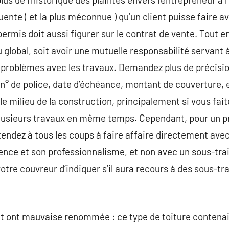
uente ( et la plus méconnue ) qu’un client puisse faire 
permis doit aussi figurer sur le contrat de vente. Tout 
u global, soit avoir une mutuelle responsabilité serva
e problèmes avec les travaux. Demandez plus de précisi
 n° de police, date d’échéance, montant de couverture, e
e milieu de la construction, principalement si vous fai
usieurs travaux en même temps. Cependant, pour un pr
ttendez à tous les coups à faire affaire directement ave
ence et son professionnalisme, et non avec un sous-tra
otre couvreur d’indiquer s’il aura recours à des sous-tr
nt ont mauvaise renommée : ce type de toiture conten