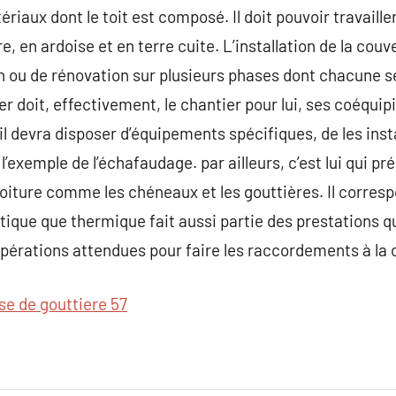
riaux dont le toit est composé. Il doit pouvoir travaill
, en ardoise et en terre cuite. L’installation de la cou
n ou de rénovation sur plusieurs phases dont chacune se 
 doit, effectivement, le chantier pour lui, ses coéquipi
il devra disposer d’équipements spécifiques, de les instal
’exemple de l’échafaudage. par ailleurs, c’est lui qui pré
la toiture comme les chéneaux et les gouttières. Il corre
ustique que thermique fait aussi partie des prestations 
opérations attendues pour faire les raccordements à la
se de gouttiere 57