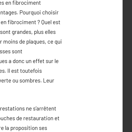
res en fibrociment
ntages. Pourquoi choisir
en fibrociment ? Quel est
 sont grandes, plus elles
r moins de plaques, ce qui
isses sont
es a donc un effet sur le
s. Il est toutefois
 verte ou sombres. Leur
prestations ne s’arrêtent
touches de restauration et
re la proposition ses