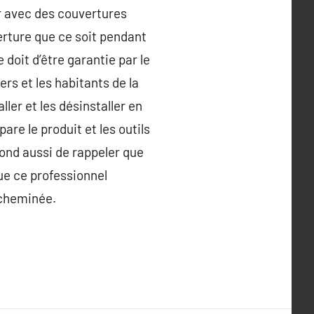
er avec des couvertures
verture que ce soit pendant
doit d’être garantie par le
ers et les habitants de la
ler et les désinstaller en
pare le produit et les outils
spond aussi de rappeler que
que ce professionnel
 cheminée.