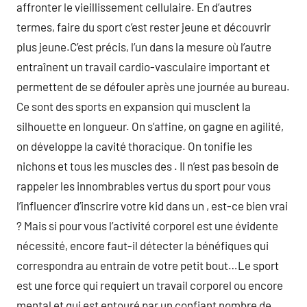
affronter le vieillissement cellulaire. En d’autres
termes, faire du sport c’est rester jeune et découvrir
plus jeune.C’est précis, l’un dans la mesure où l’autre
entraînent un travail cardio-vasculaire important et
permettent de se défouler après une journée au bureau.
Ce sont des sports en expansion qui musclent la
silhouette en longueur. On s’affine, on gagne en agilité,
on développe la cavité thoracique. On tonifie les
nichons et tous les muscles des . Il n’est pas besoin de
rappeler les innombrables vertus du sport pour vous
l’influencer d’inscrire votre kid dans un , est-ce bien vrai
? Mais si pour vous l’activité corporel est une évidente
nécessité, encore faut-il détecter la bénéfiques qui
correspondra au entrain de votre petit bout…Le sport
est une force qui requiert un travail corporel ou encore
mental et qui est entouré par un confiant nombre de