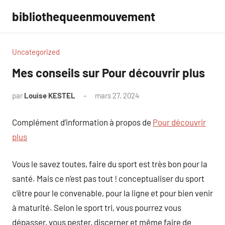
Aller
bibliothequeenmouvement
au
contenu
Uncategorized
Mes conseils sur Pour découvrir plus
par
Louise KESTEL
mars 27, 2024
Aucun
commentaire
Complément d’information à propos de
Pour découvrir
plus
Vous le savez toutes, faire du sport est très bon pour la
santé. Mais ce n’est pas tout ! conceptualiser du sport
c’être pour le convenable, pour la ligne et pour bien venir
à maturité. Selon le sport tri, vous pourrez vous
dépasser, vous pester, discerner et même faire de