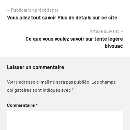
Navigation
Publication précédente
Vous allez tout savoir Plus de détails sur ce site
de
Article suivant
l’article
Ce que vous voulez savoir sur tente légère
bivouac
Laisser un commentaire
Votre adresse e-mail ne sera pas publiée.
Les champs
obligatoires sont indiqués avec
*
Commentaire
*