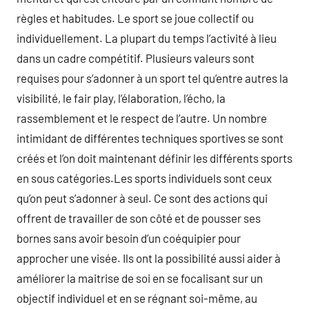
règles et habitudes. Le sport se joue collectif ou
individuellement. La plupart du temps l’activité à lieu
dans un cadre compétitif. Plusieurs valeurs sont
requises pour s’adonner à un sport tel qu’entre autres la
visibilité, le fair play, l’élaboration, l’écho, la
rassemblement et le respect de l’autre. Un nombre
intimidant de différentes techniques sportives se sont
créés et l’on doit maintenant définir les différents sports
en sous catégories.Les sports individuels sont ceux
qu’on peut s’adonner à seul. Ce sont des actions qui
offrent de travailler de son côté et de pousser ses
bornes sans avoir besoin d’un coéquipier pour
approcher une visée. Ils ont la possibilité aussi aider à
améliorer la maitrise de soi en se focalisant sur un
objectif individuel et en se régnant soi-même, au