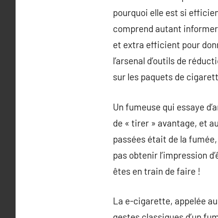
pourquoi elle est si effici
comprend autant informer e
et extra efficient pour don
l’arsenal d’outils de réduc
sur les paquets de cigaret
Un fumeuse qui essaye d’ar
de « tirer » avantage, et a
passées était de la fumée
pas obtenir l’impression d’
êtes en train de faire !
La e-cigarette, appelée aus
gestes classiques d’un fum