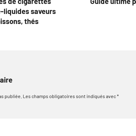
es de cigarettes
Guide ultime p
-liquides saveurs
issons, thés
aire
as publiée.
Les champs obligatoires sont indiqués avec
*