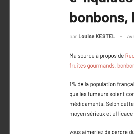
bonbons, 
par
Louise KESTEL
avr
Ma source à propos de
Rec
fruités gourmands, bonbon
1% de la population frança
que les fumeurs soient con
médicaments. Selon cette 
moyen sérieux et efficace 
vous aimeriez de perdre du