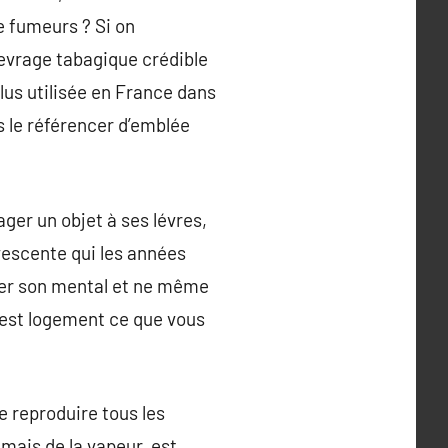
e fumeurs ? Si on
sevrage tabagique crédible
plus utilisée en France dans
as le référencer d’emblée
ger un objet à ses lévres,
rvescente qui les années
rier son mental et ne même
 c’est logement ce que vous
e reproduire tous les
 mais de la vapeur. est