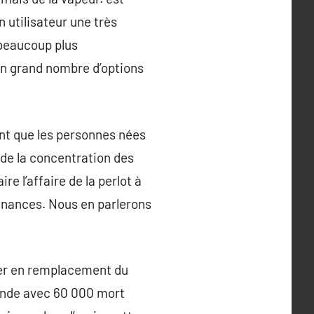
on utilisateur une très
 beaucoup plus
un grand nombre d’options
ent que les personnes nées
 de la concentration des
e l’affaire de la perlot à
finances. Nous en parlerons
umer en remplacement du
monde avec 60 000 mort