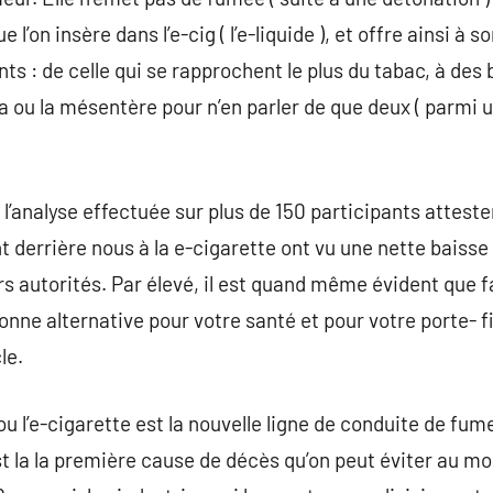
 l’on insère dans l’e-cig ( l’e-liquide ), et offre ainsi à s
ts : de celle qui se rapprochent le plus du tabac, à des
ou la mésentère pour n’en parler de que deux ( parmi 
l’analyse effectuée sur plus de 150 participants attest
 derrière nous à la e-cigarette ont vu une nette baisse
s autorités. Par élevé, il est quand même évident que fair
bonne alternative pour votre santé et pour votre porte- 
le.
ou l’e-cigarette est la nouvelle ligne de conduite de f
est la la première cause de décès qu’on peut éviter au 