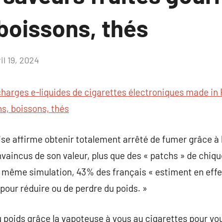
boissons, thés
il 19, 2024
Aucun
commentaire
harges e-liquides de cigarettes électroniques made in 
s, boissons, thés
ise affirme obtenir totalement arrêté de fumer grâce à l
vaincus de son valeur, plus que des « patchs » de chiqu
même simulation, 43% des français « estiment en effet
pour réduire ou de perdre du poids. »
 poids grâce la vapoteuse à vous au cigarettes pour vo