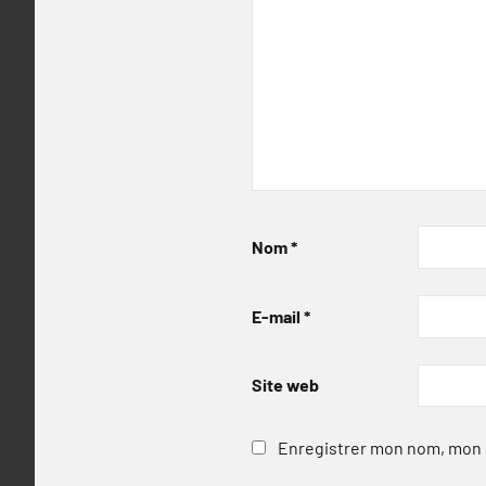
Nom
*
E-mail
*
Site web
Enregistrer mon nom, mon e