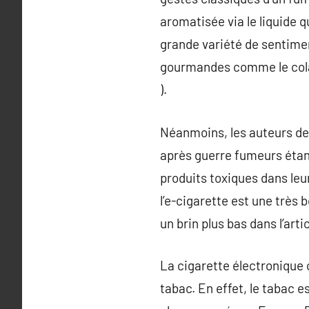
aromatisée via le liquide que
grande variété de sentimen
gourmandes comme le cola 
).
Néanmoins, les auteurs de 
après guerre fumeurs étant
produits toxiques dans leur
l’e-cigarette est une très 
un brin plus bas dans l’artic
La cigarette électronique 
tabac. En effet, le tabac 