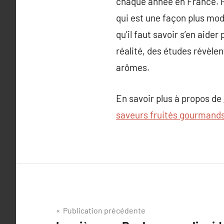
chaque année en France. Pou
qui est une façon plus mod
qu’il faut savoir s’en aid
réalité, des études révèle
arômes.
En savoir plus à propos de
saveurs fruités gourmands
Navigation
Publication précédente