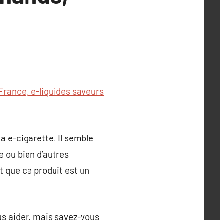
France, e-liquides saveurs
a e-cigarette. Il semble
e ou bien d’autres
 que ce produit est un
us aider, mais savez-vous