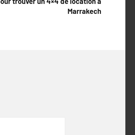
our trouver un 4×4 de location à
Marrakech