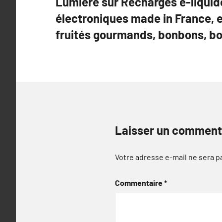
Lumière sur Recharges e-liquid
de
électroniques made in France, e
l’article
fruités gourmands, bonbons, bo
Laisser un comment
Votre adresse e-mail ne sera p
Commentaire
*