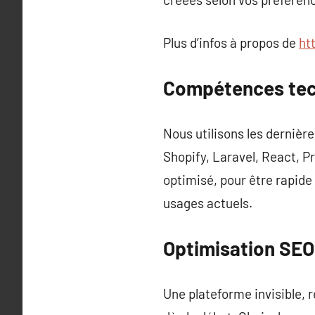
Plus d’infos à propos de
ht
Compétences tech
Nous utilisons les dernièr
Shopify, Laravel, React, P
optimisé, pour être rapide
usages actuels.
Optimisation SEO 
Une plateforme invisible, r