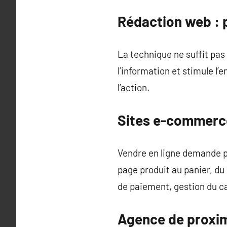
Rédaction web : 
La technique ne suffit pas 
l’information et stimule l’
l’action.
Sites e-commerce
Vendre en ligne demande pl
page produit au panier, d
de paiement, gestion du ca
Agence de proxim