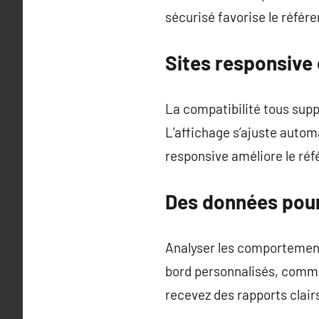
sécurisé favorise le réf
Sites responsive 
La compatibilité tous suppo
L’affichage s’ajuste automa
responsive améliore le ré
Des données pour 
Analyser les comportements
bord personnalisés, comme
recevez des rapports clair