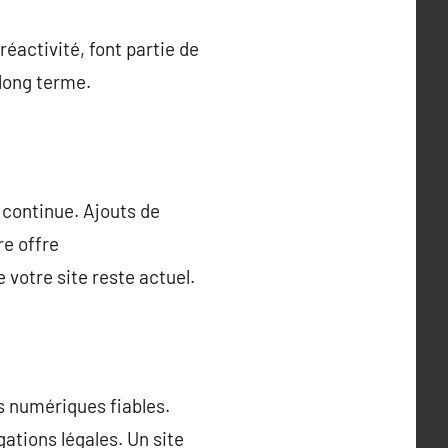
éactivité, font partie de
long terme.
 continue. Ajouts de
re offre
votre site reste actuel.
s numériques fiables.
ations légales. Un site