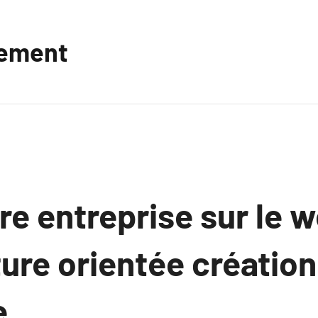
vement
re entreprise sur le 
ure orientée création
e