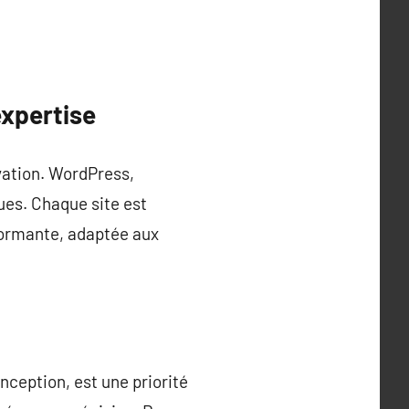
expertise
ovation. WordPress,
ues. Chaque site est
rformante, adaptée aux
onception, est une priorité