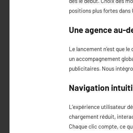
dès le début. Choix des mo
positions plus fortes dans
Une agence au-de
Le lancement n’est que le d
un accompagnement global,
publicitaires. Nous intégr
Navigation intuiti
L’expérience utilisateur dé
chargement réduit, interac
Chaque clic compte, ce qu