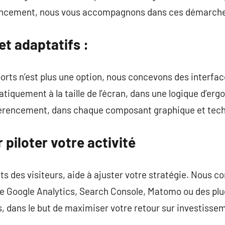
érencement, nous vous accompagnons dans ces démarch
et adaptatifs :
rts n’est plus une option, nous concevons des interfaces
tiquement à la taille de l’écran, dans une logique d’erg
férencement, dans chaque composant graphique et tec
piloter votre activité
 des visiteurs, aide à ajuster votre stratégie. Nous c
 Google Analytics, Search Console, Matomo ou des plu
s, dans le but de maximiser votre retour sur investisse