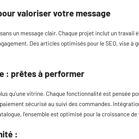
pour valoriser votre message
sans un message clair. Chaque projet inclut un travail éd
engagement. Des articles optimisés pour le SEO, vise à gu
 : prêtes à performer
us qu’une vitrine. Chaque fonctionnalité est pensée pour
u paiement sécurisé au suivi des commandes. Intégratio
talogue, l’ensemble est optimisé pour la croissance de v
ité :