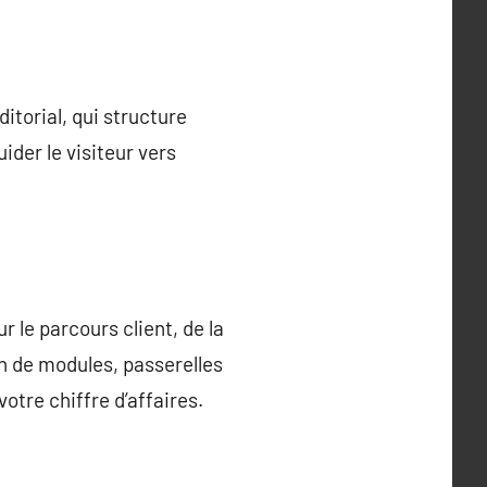
itorial, qui structure
ider le visiteur vers
 le parcours client, de la
n de modules, passerelles
otre chiffre d’affaires.