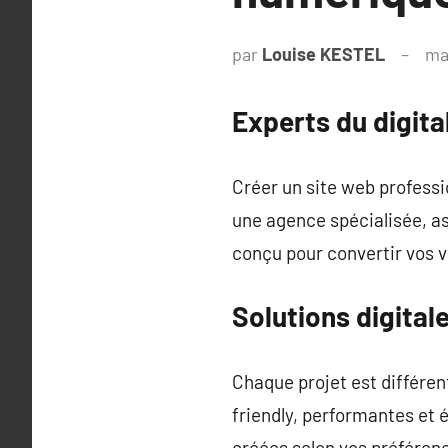
par
Louise KESTEL
ma
Experts du digita
Créer un site web professio
une agence spécialisée, as
conçu pour convertir vos v
Solutions digital
Chaque projet est différen
friendly, performantes et é
créées selon vos préféren