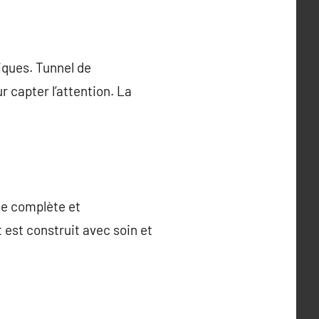
iques. Tunnel de
r capter l’attention. La
ise complète et
 est construit avec soin et