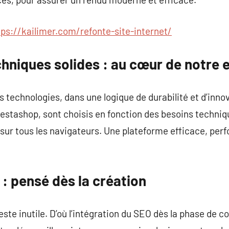
tps://kailimer.com/refonte-site-internet/
niques solides : au cœur de notre 
es technologies, dans une logique de durabilité et d’inn
restashop, sont choisis en fonction des besoins techniq
 sur tous les navigateurs. Une plateforme efficace, pe
: pensé dès la création
este inutile. D’où l’intégration du SEO dès la phase de c