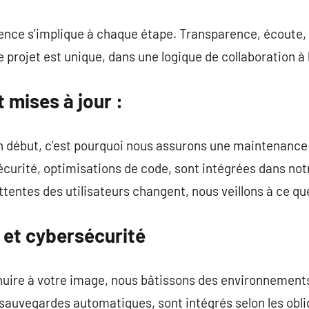
gence s’implique à chaque étape. Transparence, écoute, r
rojet est unique, dans une logique de collaboration à 
 mises à jour :
un début, c’est pourquoi nous assurons une maintenance
sécurité, optimisations de code, sont intégrées dans not
ntes des utilisateurs changent, nous veillons à ce que 
et cybersécurité
 nuire à votre image, nous bâtissons des environnement
 sauvegardes automatiques, sont intégrés selon les oblig