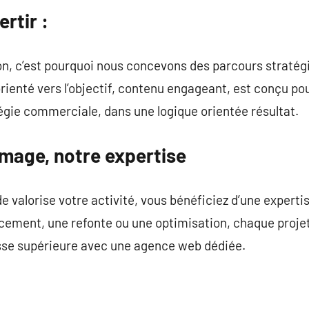
rtir :
ion, c’est pourquoi nous concevons des parcours stratég
rienté vers l’objectif, contenu engageant, est conçu pou
tégie commerciale, dans une logique orientée résultat.
 image, notre expertise
de valorise votre activité, vous bénéficiez d’une expert
cement, une refonte ou une optimisation, chaque projet
esse supérieure avec une agence web dédiée.