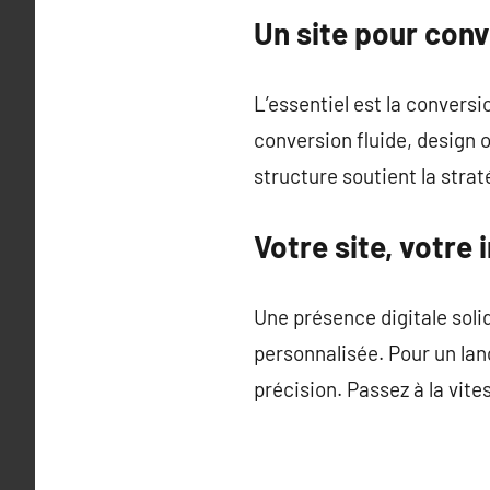
Un site pour conve
L’essentiel est la convers
conversion fluide, design o
structure soutient la stra
Votre site, votre
Une présence digitale soli
personnalisée. Pour un lan
précision. Passez à la vit