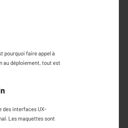
st pourquoi faire appel à
n au déploiement, tout est
in
pe des interfaces UX-
final. Les maquettes sont