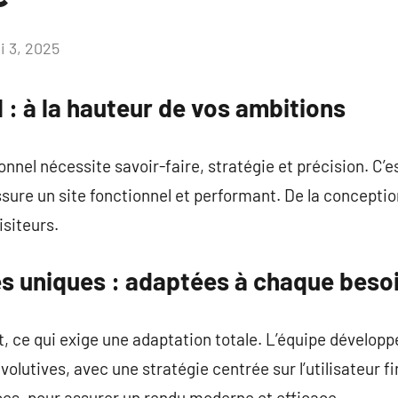
i 3, 2025
Aucun
commentaire
l : à la hauteur de vos ambitions
nnel nécessite savoir-faire, stratégie et précision. C’e
sure un site fonctionnel et performant. De la conceptio
isiteurs.
es uniques : adaptées à chaque beso
t, ce qui exige une adaptation totale. L’équipe dévelop
volutives, avec une stratégie centrée sur l’utilisateur 
ces, pour assurer un rendu moderne et efficace.