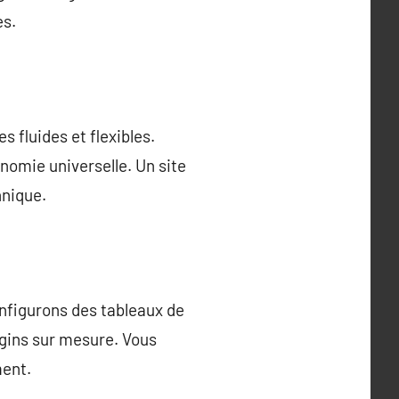
es.
 fluides et flexibles.
onomie universelle. Un site
hnique.
onfigurons des tableaux de
gins sur mesure. Vous
ment.