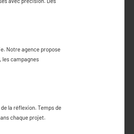
ysés avec précision. Des
égie. Notre agence propose
l, les campagnes
e de la réflexion. Temps de
dans chaque projet.