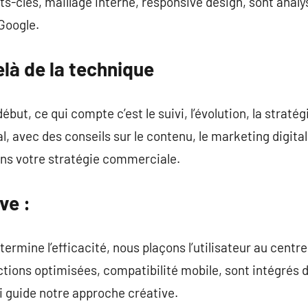
ts-clés, maillage interne, responsive design, sont anal
 Google.
là de la technique
ébut, ce qui compte c’est le suivi, l’évolution, la strat
 avec des conseils sur le contenu, le marketing digita
ons votre stratégie commerciale.
ve :
termine l’efficacité, nous plaçons l’utilisateur au centr
tions optimisées, compatibilité mobile, sont intégrés 
i guide notre approche créative.