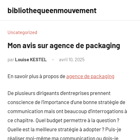
Aller
bibliothequeenmouvement
au
contenu
Uncategorized
Mon avis sur agence de packaging
par
Louise KESTEL
avril 10, 2025
Aucun
commentaire
En savoir plus à propos de
agence de packaging
De plusieurs dirigeants d’entreprises prennent
conscience de l’importance d’une bonne stratégie de
communication mais ont beaucoup d’interrogations à
ce chapitre. Quel budget permettre à la question ?
Quelle est la meilleure stratégie à adopter ? Puis-je
réaliser moi-même ma communication ou dois-je