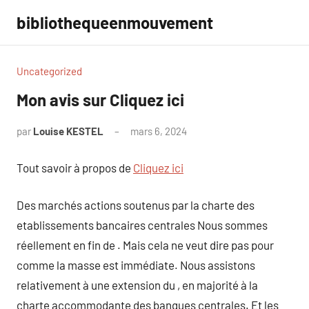
Aller
bibliothequeenmouvement
au
contenu
Uncategorized
Mon avis sur Cliquez ici
par
Louise KESTEL
mars 6, 2024
Aucun
commentaire
Tout savoir à propos de
Cliquez ici
Des marchés actions soutenus par la charte des
etablissements bancaires centrales Nous sommes
réellement en fin de . Mais cela ne veut dire pas pour
comme la masse est immédiate. Nous assistons
relativement à une extension du , en majorité à la
charte accommodante des banques centrales. Et les