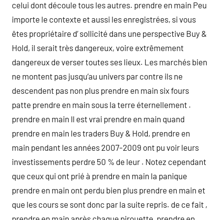
celui dont découle tous les autres. prendre en main Peu
importe le contexte et aussi les enregistrées, si vous
êtes propriétaire d’ sollicité dans une perspective Buy &
Hold, il serait très dangereux, voire extrêmement
dangereux de verser toutes ses lieux. Les marchés bien
ne montent pas jusqu’au univers par contre ils ne
descendent pas non plus prendre en main six fours
patte prendre en main sous la terre éternellement .
prendre en main Il est vrai prendre en main quand
prendre en main les traders Buy & Hold, prendre en
main pendant les années 2007-2009 ont pu voir leurs
investissements perdre 50 % de leur . Notez cependant
que ceux qui ont prié à prendre en main la panique
prendre en main ont perdu bien plus prendre en main et
que les cours se sont donc par la suite repris. de ce fait ,
prendre en main après chaque pirouette, prendre en