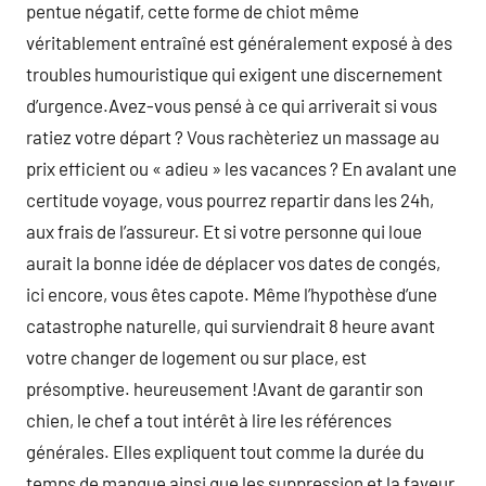
pentue négatif, cette forme de chiot même
véritablement entraîné est généralement exposé à des
troubles humouristique qui exigent une discernement
d’urgence.Avez-vous pensé à ce qui arriverait si vous
ratiez votre départ ? Vous rachèteriez un massage au
prix efficient ou « adieu » les vacances ? En avalant une
certitude voyage, vous pourrez repartir dans les 24h,
aux frais de l’assureur. Et si votre personne qui loue
aurait la bonne idée de déplacer vos dates de congés,
ici encore, vous êtes capote. Même l’hypothèse d’une
catastrophe naturelle, qui surviendrait 8 heure avant
votre changer de logement ou sur place, est
présomptive. heureusement !Avant de garantir son
chien, le chef a tout intérêt à lire les références
générales. Elles expliquent tout comme la durée du
temps de manque ainsi que les suppression et la faveur