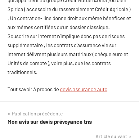
qui appartient au groupe Crédit Mutuel Arkea ) ou bien
Spirica ( accessoire du rassemblement Crédit Agricole )
; Un contrat on- line donne droit aux même bénéfices et
aux mêmes certifiées qu’un dossier classique.
Souscrire sur internet n’implique donc pas de risques
supplémentaire ; les contrats d’assurance vie sur
internet délivrent plusieurs matériaux ( chèque euro et
Unités de compte ), voire plus, que les contrats
traditionnels.
Tout savoir à propos de
devis assurance auto
Navigation
Publication précédente
Mon avis sur devis prévoyance tns
de
Article suivant