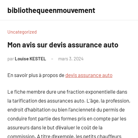
Aller
bibliothequeenmouvement
au
contenu
Uncategorized
Mon avis sur devis assurance auto
par
Louise KESTEL
mars 3, 2024
Aucun
commentaire
En savoir plus à propos de
devis assurance auto
Le fiche membre dure une fraction exponentielle dans
la tarification des assurances auto. L’âge, la profession,
endroit d’habitation ou bien l’ancienneté du permis de
conduire font partie des formes pris en compte par les
assureurs dans le but d’évaluer le coût de la
commission. A titre d’exemple, les petits chauffeurs