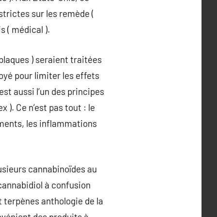
strictes sur les remède (
s ( médical ).
 plaques ) seraient traitées
yé pour limiter les effets
est aussi l’un des principes
). Ce n’est pas tout : le
ements, les inflammations
lusieurs cannabinoïdes au
cannabidiol à confusion
t terpènes anthologie de la
onvénient des produits à