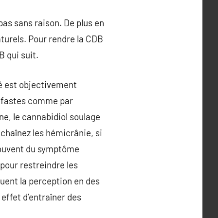
pas sans raison. De plus en
turels. Pour rendre la CDB
 qui suit.
té est objectivement
néfastes comme par
ne, le cannabidiol soulage
chaînez les hémicrânie, si
 souvent du symptôme
pour restreindre les
nuent la perception en des
 effet d’entraîner des