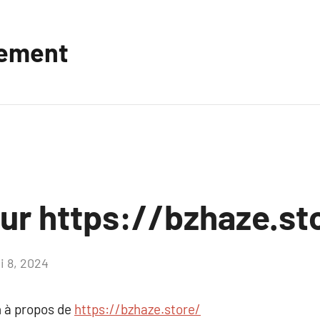
vement
sur https://bzhaze.st
i 8, 2024
Aucun
commentaire
 à propos de
https://bzhaze.store/