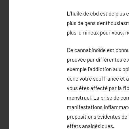
L’huile de cbd est de plus 
plus de gens s’enthousias
plus lumineux pour vous, no
Ce cannabinoïde est connu 
prouvée par différentes é
exemple l’addiction aux op
donc votre souffrance et a
vous êtes affecté par la f
menstruel. La prise de com
manifestations inflammatoi
propositions évidentes de l
effets analgésiques.