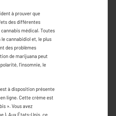
cident à prouver que
ffets des différentes
u cannabis médical. Toutes
e cannabidiol et, le plus
ant des problèmes
ation de marijuana peut
polarité, l’insomnie, le
est à disposition présente
 en ligne. Cette crème est
bis ». Vous avez
e ). Aux États-Unis, ce