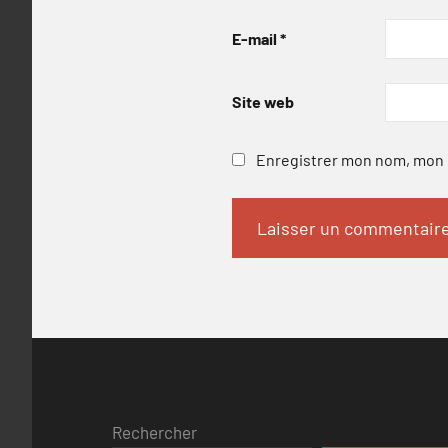
E-mail
*
Site web
Enregistrer mon nom, mon e
Rechercher