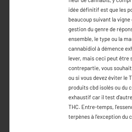
idée définitif est que le
beaucoup suivant la vigne d
gestion du genre de répons
ensemble, le type ou la mar
cannabidiol à démence exh
lever, mais ceci peut être 
contrepartie, vous souhait
ou si vous devez éviter le 
produits cbd isolés ou du 
exhaustif car il test d’aut
THC. Entre-temps, l’essenc
terpènes à l’exception du 