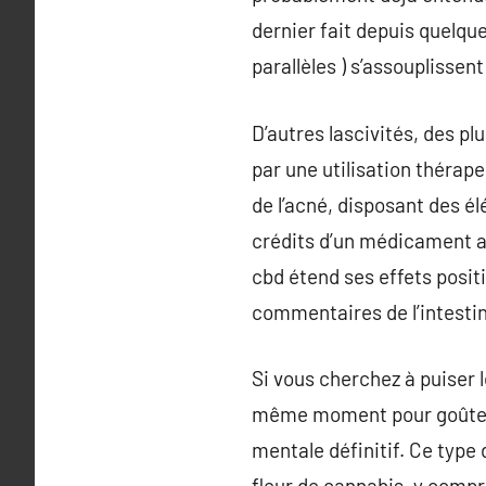
dernier fait depuis quelque
parallèles ) s’assouplissent
D’autres lascivités, des plu
par une utilisation thérap
de l’acné, disposant des él
crédits d’un médicament aut
cbd étend ses effets posit
commentaires de l’intestin 
Si vous cherchez à puiser 
même moment pour goûter l’
mentale définitif. Ce type 
fleur de cannabis, y compri