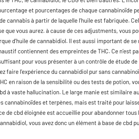
s pourcentage et pourcentages de chaque cannabinoïde p
e cannabis à partir de laquelle l’huile est fabriquée. Ce
e que vous aurez. à cause de ces adjustments, vous pouv
que d’huile de cannabidiol. Il est aussi important de se 
austif contiennent des empreintes de THC. Ce n’est pas
suffisant pour vous présenter à un contrôle de étude de 
ez faire l’expérience du cannabidiol pur sans cannabin
THC en raison de la sensibilité ou des tests de potion, v
cbd à vaste hallucination. Le large manie est similaire 
res cannabinoïdes et terpènes, mais est traité pour lais
e de cbd éloignée est accueillie pour abandonner tous 
cannabidiol, vous avez donc un élément à base de cbd pu