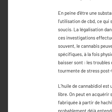
En peine d’être une substa
l’utilisation de cbd, ce qui
soucis. La légalisation da
ces investigations effectu
souvent, le cannabis peuve
spécifiques, à la fois ph
baisser sont : les troubles 
tourmente de stress post-
L’huile de cannabidiol est
libre. On peut en acquérir
fabriquée à partir de hachi
probablement déjà entendu