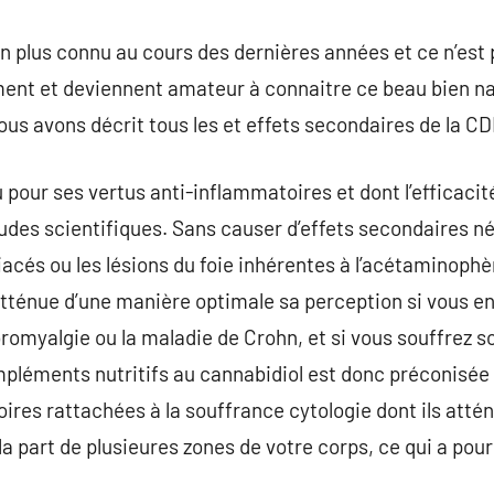
en plus connu au cours des dernières années et ce n’est 
ment et deviennent amateur à connaitre ce beau bien na
us avons décrit tous les et effets secondaires de la CDB
pour ses vertus anti-inflammatoires et dont l’efficaci
tudes scientifiques. Sans causer d’effets secondaires 
iacés ou les lésions du foie inhérentes à l’acétaminophè
tténue d’une manière optimale sa perception si vous en
ibromyalgie ou la maladie de Crohn, et si vous souffrez
pléments nutritifs au cannabidiol est donc préconisée 
res rattachées à la souffrance cytologie dont ils atté
a part de plusieures zones de votre corps, ce qui a pour