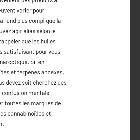
euvent varier pour
la rend plus compliqué la
ez agir alias selon le
rappeler que les huiles
 satisfaisant pour vous
narcotique. Si, en
oïdes et terpènes annexes,
ous devez soit cherchez des
au confusion mentale
ser toutes les marques de
les cannabinoïdes et
r.