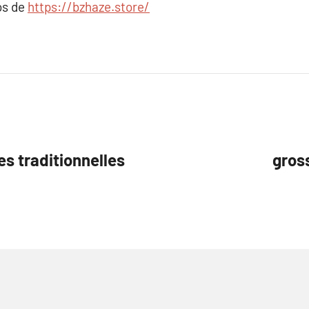
os de
https://bzhaze.store/
es traditionnelles
gros