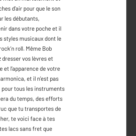
ches d’air pour que le son
r les débutants,
nir dans votre poche et il
s styles musicaux dont le
 rock’n roll. Même Bob
 dresser vos lèvres et
re et l’apparence de votre
harmonica, et il n’est pas
 pour tous les instruments
gera du temps, des efforts
ruc que tu transportes de
r, te voici face à tes
tes lacs sans fret que