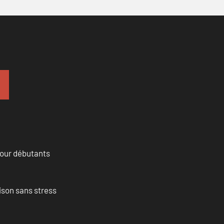
pour débutants
ison sans stress