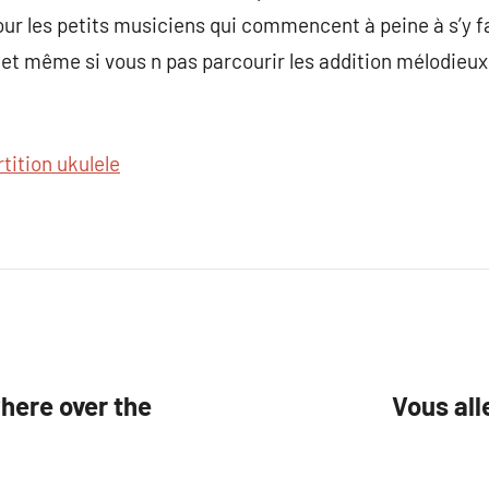
our les petits musiciens qui commencent à peine à s’y f
 et même si vous n pas parcourir les addition mélodieux 
rtition ukulele
here over the
Vous all