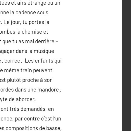
rtées et airs étrange ou un
onne la cadence sous
 Le jour, tu portes la
 tombes la chemise et
t que tu as mal derrière –
engager dans la musique
et correct. Les enfants qui
e le même train peuvent
st plutôt proche à son
x cordes dans une mandore ,
yte de aborder.
 sont très demandés, en
ence, par contre c’est l’un
des compositions de basse,