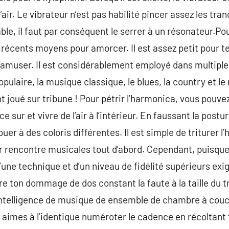
air. Le vibrateur n’est pas habilité pincer assez les tran
e, il faut par conséquent le serrer à un résonateur.Pou
 récents moyens pour amorcer. Il est assez petit pour te
s’amuser. Il est considérablement employé dans multiple
pulaire, la musique classique, le blues, la country et le
 joué sur tribune ! Pour pétrir l’harmonica, vous pouvez
e sur et vivre de l’air à l’intérieur. En faussant la postu
ouer à des coloris différentes. Il est simple de triturer l’
r rencontre musicales tout d’abord. Cependant, puisque
’une technique et d’un niveau de fidélité supérieurs exi
re ton dommage de dos constant la faute à la taille du t
ntelligence de musique de ensemble de chambre à couche
 aimes à l’identique numéroter le cadence en récoltant 