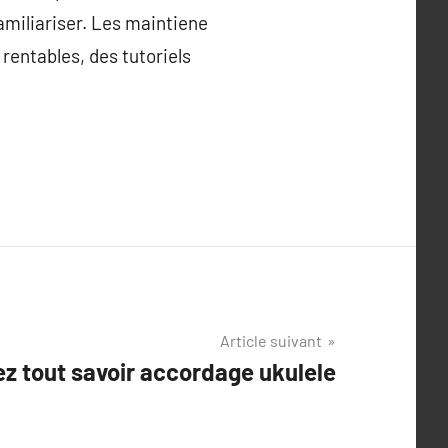
amiliariser. Les maintiene
rentables, des tutoriels
Article suivant
ez tout savoir accordage ukulele