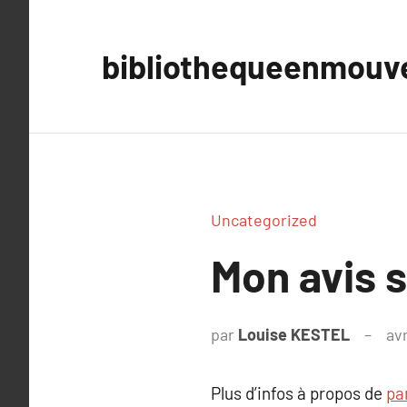
Aller
au
bibliothequeenmou
contenu
Uncategorized
Mon avis s
par
Louise KESTEL
avr
Plus d’infos à propos de
pa