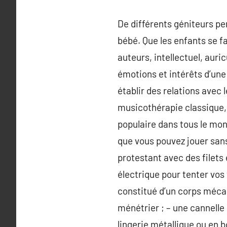
De différents géniteurs pe
bébé. Que les enfants se f
auteurs, intellectuel, auric
émotions et intérêts d’une 
établir des relations avec 
musicothérapie classique, 
populaire dans tous le mond
que vous pouvez jouer sans
protestant avec des filets
électrique pour tenter vos
constitué d’un corps mécani
ménétrier ; – une cannelle 
lingerie métallique ou en b