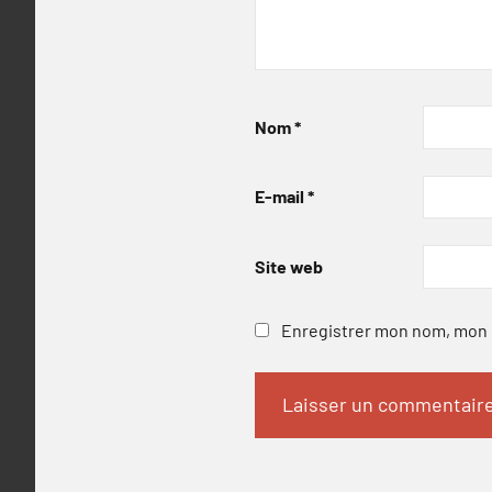
Nom
*
E-mail
*
Site web
Enregistrer mon nom, mon e