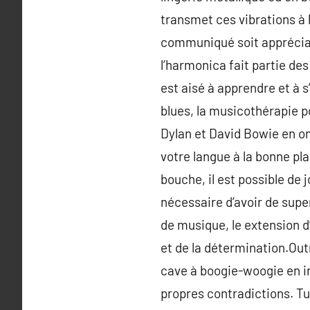
transmet ces vibrations à l’
communiqué soit appréciabl
l’harmonica fait partie des
est aisé à apprendre et à 
blues, la musicothérapie po
Dylan et David Bowie en ont
votre langue à la bonne plac
bouche, il est possible de j
nécessaire d’avoir de supe
de musique, le extension d
et de la détermination.Out
cave à boogie-woogie en i
propres contradictions. Tu