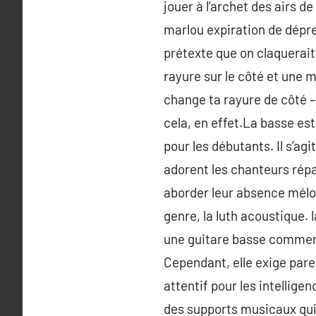
jouer à l’archet des airs d
marlou expiration de dépre
prétexte que on claquerait
rayure sur le côté et une 
change ta rayure de côté – 
cela, en effet.La basse e
pour les débutants. Il s’ag
adorent les chanteurs répa
aborder leur absence mélod
genre, la luth acoustique. 
une guitare basse commenc
Cependant, elle exige pare
attentif pour les intellige
des supports musicaux qui