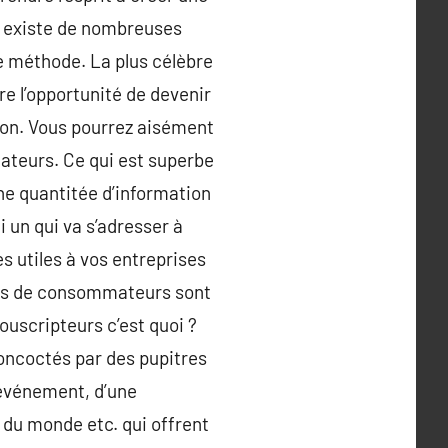
.Il existe de nombreuses
te méthode. La plus célèbre
re l’opportunité de devenir
tion. Vous pourrez aisément
mateurs. Ce qui est superbe
une quantitée d’information
 un qui va s’adresser à
s utiles à vos entreprises
ions de consommateurs sont
uscripteurs c’est quoi ?
concoctés par des pupitres
 événement, d’une
du monde etc. qui offrent