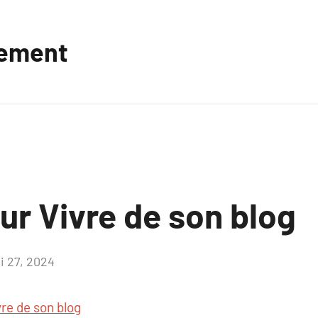
vement
ur Vivre de son blog
i 27, 2024
Aucun
commentaire
vre de son blog