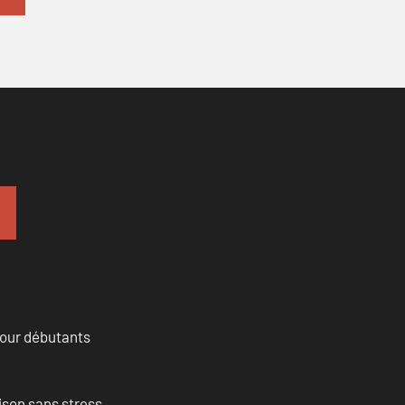
pour débutants
ison sans stress