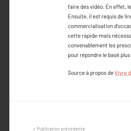
faire des vidéo. En effet, 
Ensuite, il est requis de li
commercialisation d’occasi
cette rapide-mais nécessair
convenablement les prescri
pour répondre le basé plu
Source à propos de
Vivre 
Navigation
Publication précédente