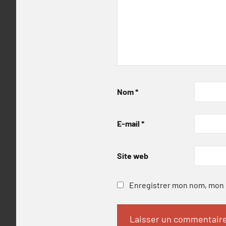
Nom
*
E-mail
*
Site web
Enregistrer mon nom, mon e