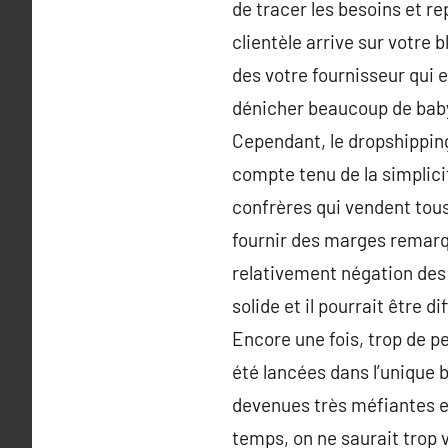
de tracer les besoins et r
clientèle arrive sur votre
des votre fournisseur qui 
dénicher beaucoup de baby 
Cependant, le dropshipping
compte tenu de la simplic
confrères qui vendent tous l
fournir des marges remarq
relativement négation des 
solide et il pourrait être d
Encore une fois, trop de p
été lancées dans l’unique b
devenues très méfiantes e
temps, on ne saurait trop v