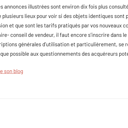
les annonces illustrées sont environ dix fois plus consult
re plusieurs lieux pour voir si des objets identiques sont 
on et que sont les tarifs pratiqués par vos nouveaux co
e- conseil de vendeur, il faut encore s’inscrire dans le 
ptions générales d’utilisation et particulièrement, se r
s que possible aux questionnements des acquéreurs pote
de son blog