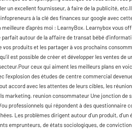
er un excellent fournisseur, à faire de la publicité, etc
 infopreneurs à la clé des finances sur google avec cet
a meilleure d’après moi : LearnyBox. Learnybox vous off
é parfait autour de la affaire de transat bébé d’informa
re vos produits et les partager à vos prochains consom
qu’il est possible de créer et développer les ventes de 
ecteur.Pour ceux qui aiment les meilleurs plans en voici
ec l’explosion des études de centre commercial devenue
tout accord avec les attentes de leurs cibles, les réun
ls marketing. reunion consommateur Une jonction de so
t/ou professionnels qui répondent à des questionnaire 
uchées. Les problèmes dirigent autour d’un produit, d’un
s emprunteurs, de états sociologiques, de conviction 