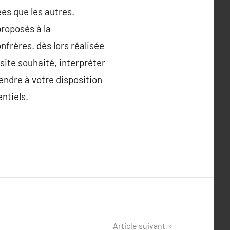
ées que les autres.
proposés à la
nfrères. dès lors réalisée
site souhaité, interpréter
endre à votre disposition
ntiels.
Article suivant