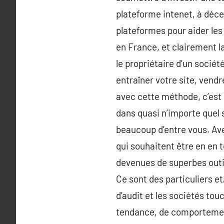
plateforme intenet, à décel
plateformes pour aider les
en France, et clairement l
le propriétaire d’un sociét
entraîner votre site, vend
avec cette méthode, c’est 
dans quasi n’importe quel s
beaucoup d’entre vous. ​Av
qui souhaitent être en en 
devenues de superbes outi
Ce sont des particuliers e
d’audit et les sociétés to
tendance, de comportement