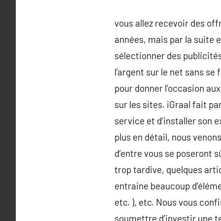
vous allez recevoir des of
années, mais par la suite 
sélectionner des publicité
l’argent sur le net sans se
pour donner l’occasion au
sur les sites. iGraal fait p
service et d’installer son
plus en détail, nous venon
d’entre vous se poseront s
trop tardive, quelques art
entraine beaucoup d’élémen
etc. ), etc. Nous vous conf
soumettre d’investir une t