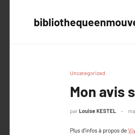
Aller
au
bibliothequeenmou
contenu
Uncategorized
Mon avis s
par
Louise KESTEL
ma
Plus d’infos à propos de
Vi