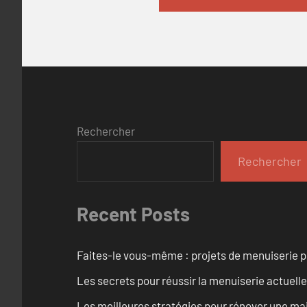
Rechercher
Rechercher
Recent Posts
Faites-le vous-même : projets de menuiserie 
Les secrets pour réussir la menuiserie actuelle
Les meilleures stratégies pour rénover une ma