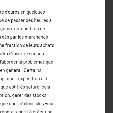
rs d’euros en quelques
gué de passer des heures à
açons d’obtenir bien de
f créés par les marchands
e fraction de leurs achats
udra s’inscrire sur son
 d’aborder la problématique
 en général. Certains
pliqué, l’expédition est
que est très saturé, cela
otion, gérer des stocks,
 que nous n’allons plus vous
endre l’esprit à créer une