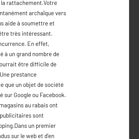
e la rattachement.Votre
stantanément archaïque vers
us aide à soumettre et
tre très intéressant.
ncurrence. En effet,
té à un grand nombre de
urrait être difficile de
. Une prestance
e que un objet de société
cité sur Google ou Facebook.
 magasins au rabais ont
publicitaires sont
ipping.Dans un premier
ndus sur le web et d’en