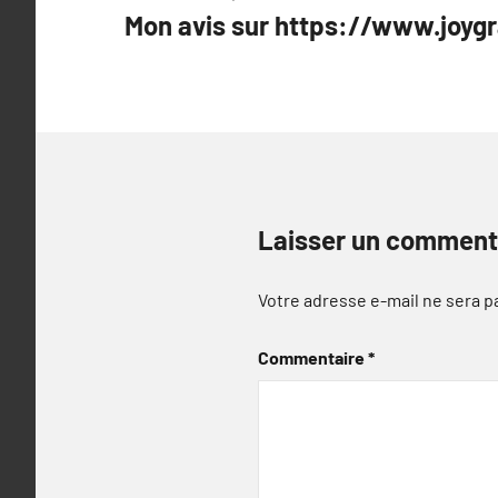
Mon avis sur https://www.joygr
de
l’article
Laisser un comment
Votre adresse e-mail ne sera p
Commentaire
*