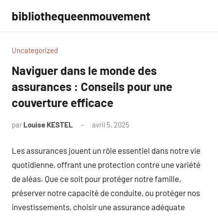
Aller
bibliothequeenmouvement
au
contenu
Uncategorized
Naviguer dans le monde des
assurances : Conseils pour une
couverture efficace
par
Louise KESTEL
avril 5, 2025
Aucun
commentaire
Les assurances jouent un rôle essentiel dans notre vie
quotidienne, offrant une protection contre une variété
de aléas. Que ce soit pour protéger notre famille,
préserver notre capacité de conduite, ou protéger nos
investissements, choisir une assurance adéquate