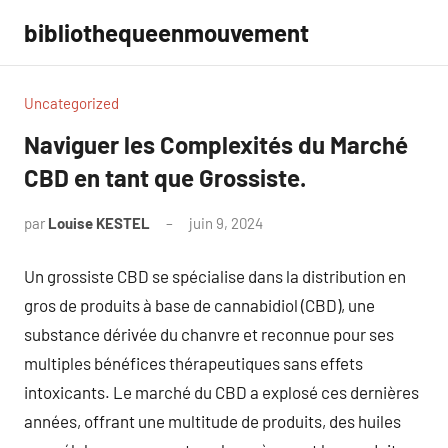
Aller
bibliothequeenmouvement
au
contenu
Uncategorized
Naviguer les Complexités du Marché
CBD en tant que Grossiste.
par
Louise KESTEL
juin 9, 2024
Aucun
commentaire
Un grossiste CBD se spécialise dans la distribution en
gros de produits à base de cannabidiol (CBD), une
substance dérivée du chanvre et reconnue pour ses
multiples bénéfices thérapeutiques sans effets
intoxicants. Le marché du CBD a explosé ces dernières
années, offrant une multitude de produits, des huiles