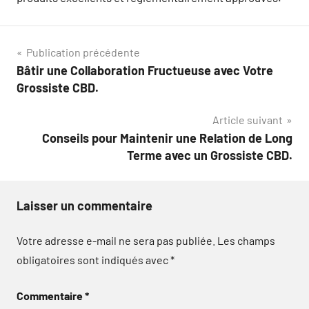
Navigation
Publication précédente
Bâtir une Collaboration Fructueuse avec Votre
de
Grossiste CBD.
l’article
Article suivant
Conseils pour Maintenir une Relation de Long
Terme avec un Grossiste CBD.
Laisser un commentaire
Votre adresse e-mail ne sera pas publiée.
Les champs
obligatoires sont indiqués avec
*
Commentaire
*