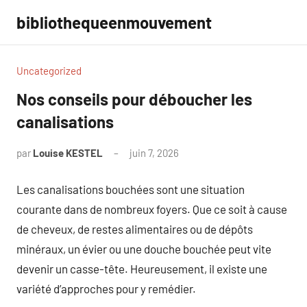
Aller
bibliothequeenmouvement
au
contenu
Uncategorized
Nos conseils pour déboucher les
canalisations
par
Louise KESTEL
juin 7, 2026
Aucun
commentaire
Les canalisations bouchées sont une situation
courante dans de nombreux foyers. Que ce soit à cause
de cheveux, de restes alimentaires ou de dépôts
minéraux, un évier ou une douche bouchée peut vite
devenir un casse-tête. Heureusement, il existe une
variété d’approches pour y remédier.