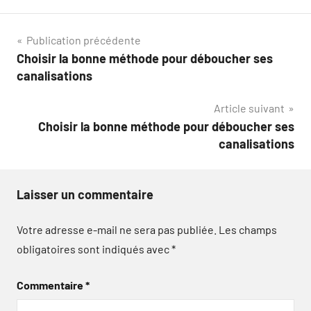
Navigation
Publication précédente
Choisir la bonne méthode pour déboucher ses
de
canalisations
l’article
Article suivant
Choisir la bonne méthode pour déboucher ses
canalisations
Laisser un commentaire
Votre adresse e-mail ne sera pas publiée.
Les champs
obligatoires sont indiqués avec
*
Commentaire
*