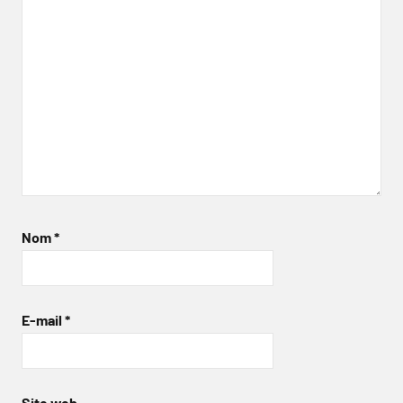
Nom
*
E-mail
*
Site web