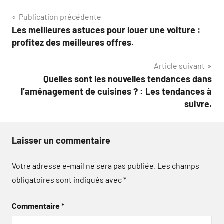
Navigation
Publication précédente
Les meilleures astuces pour louer une voiture :
de
profitez des meilleures offres.
l’article
Article suivant
Quelles sont les nouvelles tendances dans
l’aménagement de cuisines ? : Les tendances à
suivre.
Laisser un commentaire
Votre adresse e-mail ne sera pas publiée.
Les champs
obligatoires sont indiqués avec
*
Commentaire
*