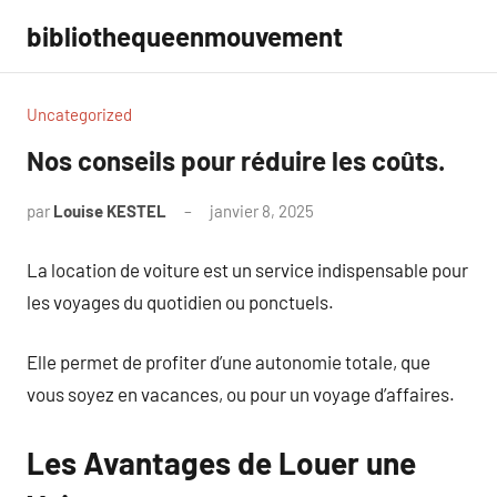
Aller
bibliothequeenmouvement
au
contenu
Uncategorized
Nos conseils pour réduire les coûts.
par
Louise KESTEL
janvier 8, 2025
Aucun
commentaire
La location de voiture est un service indispensable pour
les voyages du quotidien ou ponctuels.
Elle permet de profiter d’une autonomie totale, que
vous soyez en vacances, ou pour un voyage d’affaires.
Les Avantages de Louer une