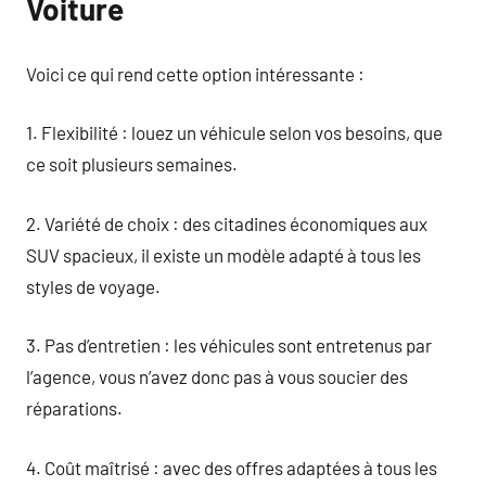
Voiture
Voici ce qui rend cette option intéressante :
1. Flexibilité : louez un véhicule selon vos besoins, que
ce soit plusieurs semaines.
2. Variété de choix : des citadines économiques aux
SUV spacieux, il existe un modèle adapté à tous les
styles de voyage.
3. Pas d’entretien : les véhicules sont entretenus par
l’agence, vous n’avez donc pas à vous soucier des
réparations.
4. Coût maîtrisé : avec des offres adaptées à tous les