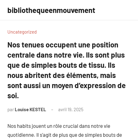
Aller
bibliothequeenmouvement
au
contenu
Uncategorized
Nos tenues occupent une position
centrale dans notre vie. Ils sont plus
que de simples bouts de tissu. Ils
nous abritent des éléments, mais
sont aussi un moyen d’expression de
soi.
par
Louise KESTEL
avril 19, 2025
Aucun
commentaire
Nos habits jouent un rôle crucial dans notre vie
quotidienne. Il s’agit de plus que de simples bouts de