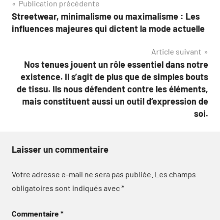
Navigation
Publication précédente
Streetwear, minimalisme ou maximalisme : Les
de
influences majeures qui dictent la mode actuelle
l’article
Article suivant
Nos tenues jouent un rôle essentiel dans notre
existence. Il s’agit de plus que de simples bouts
de tissu. Ils nous défendent contre les éléments,
mais constituent aussi un outil d’expression de
soi.
Laisser un commentaire
Votre adresse e-mail ne sera pas publiée.
Les champs
obligatoires sont indiqués avec
*
Commentaire
*