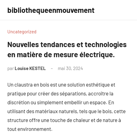
Aller
bibliothequeenmouvement
au
contenu
Uncategorized
Nouvelles tendances et technologies
en matière de mesure électrique.
par
Louise KESTEL
mai 30, 2024
Aucun
commentaire
Un claustra en bois est une solution esthétique et
pratique pour créer des séparations, accroître la
discrétion ou simplement embellir un espace. En
utilisant des matériaux naturels, tels que le bois, cette
structure offre une touche de chaleur et de nature à
tout environnement.