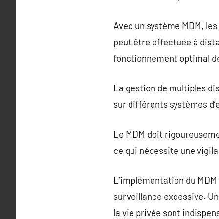
Avec un système MDM, les 
peut être effectuée à dist
fonctionnement optimal d
La gestion de multiples di
sur différents systèmes d’
Le MDM doit rigoureusemen
ce qui nécessite une vigil
L’implémentation du MDM p
surveillance excessive. U
la vie privée sont indispe