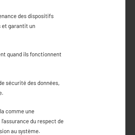
enance des dispositifs
 et garantit un
ent quand ils fonctionnent
de sécurité des données,
e.
cela comme une
 l’assurance du respect de
ésion au système.