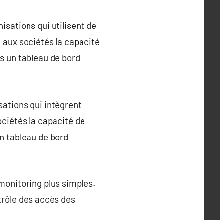
sations qui utilisent de
 aux sociétés la capacité
rs un tableau de bord
ations qui intègrent
ociétés la capacité de
un tableau de bord
monitoring plus simples.
ntrôle des accès des