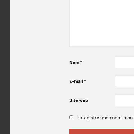
Nom
*
E-mail
*
Site web
Enregistrer mon nom, mon e