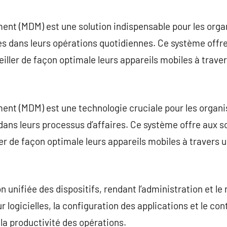
commentaire
t (MDM) est une solution indispensable pour les organi
s dans leurs opérations quotidiennes. Ce système offre
eiller de façon optimale leurs appareils mobiles à trave
nt (MDM) est une technologie cruciale pour les organis
 dans leurs processus d’affaires. Ce système offre aux s
ler de façon optimale leurs appareils mobiles à travers 
unifiée des dispositifs, rendant l’administration et le 
r logicielles, la configuration des applications et le co
t la productivité des opérations.