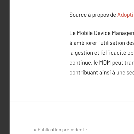
Source à propos de
Adopt
Le Mobile Device Manageme
à améliorer l’utilisation d
la gestion et l’efficacité
continue, le MDM peut tran
contribuant ainsi à une sé
Navigation
Publication précédente