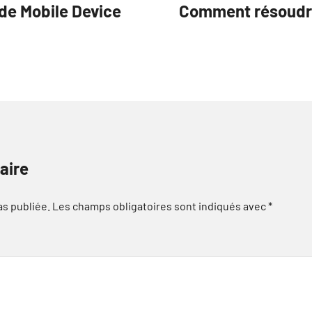
 de Mobile Device
Comment résoudre 
aire
as publiée.
Les champs obligatoires sont indiqués avec
*