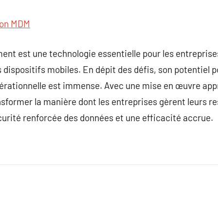
ion MDM
nt est une technologie essentielle pour les entreprise
es dispositifs mobiles. En dépit des défis, son potentiel 
 opérationnelle est immense. Avec une mise en œuvre app
sformer la manière dont les entreprises gèrent leurs r
curité renforcée des données et une efficacité accrue.