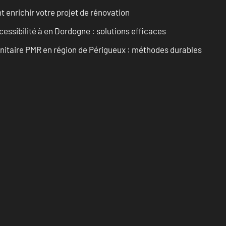
enrichir votre projet de rénovation
cessibilité à en Dordogne : solutions efficaces
anitaire PMR en région de Périgueux : méthodes durables