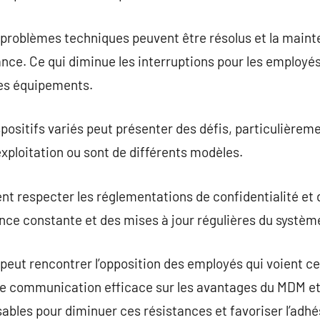
problèmes techniques peuvent être résolus et la maint
ance. Ce qui diminue les interruptions pour les employés
es équipements.
spositifs variés peut présenter des défis, particulièrem
exploitation ou sont de différents modèles.
t respecter les réglementations de confidentialité et 
ance constante et des mises à jour régulières du systèm
eut rencontrer l’opposition des employés qui voient 
ne communication efficace sur les avantages du MDM et
nsables pour diminuer ces résistances et favoriser l’adh