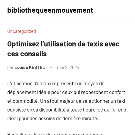
Aller
bibliothequeenmouvement
au
contenu
Uncategorized
Optimisez l’utilisation de taxis avec
ces conseils
par
Louise KESTEL
mai 2, 2024
Aucun
commentaire
L’utilisation d’un taxi représente un moyen de
déplacement idéale pour ceux qui recherchent confort
et commodité. Un atout majeur de sélectionner un taxi
consiste en sa disponibilité à toute heure, ce qui le rend
idéal pour des besoins de dernière minute.
Par ailleurs, les taxis offrent une expérience