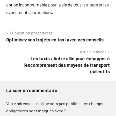
option incontournable pour la vie de tous les jours et les
événements particuliers.
Navigation
Publication précédente
Optimisez vos trajets en taxi avec ces conseils
de
Article suivant
l’article
Les taxis : Votre allié pour échapper à
l’encombrement des moyens de transport
collectifs
Laisser un commentaire
Votre adresse e-mail ne sera pas publiée.
Les champs
obligatoires sont indiqués avec
*