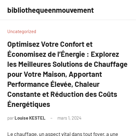
Aller
bibliothequeenmouvement
au
contenu
Uncategorized
Optimisez Votre Confort et
Économisez de l’Énergie : Explorez
les Meilleures Solutions de Chauffage
pour Votre Maison, Apportant
Performance Élevée, Chaleur
Constante et Réduction des Coûts
Énergétiques
par
Louise KESTEL
mars 1, 2024
Aucun
commentaire
Le chauffage, un aspect vital dans tout foyer, a une