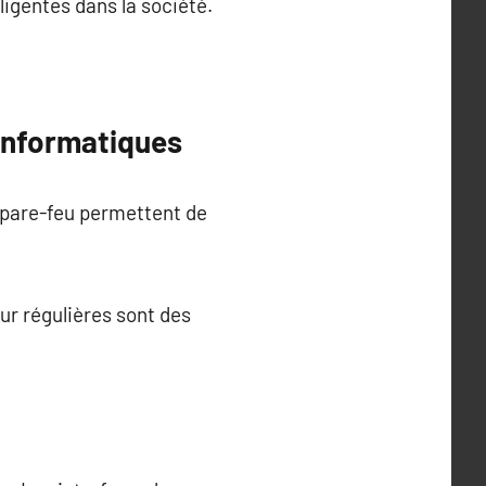
ligentes dans la société.
 informatiques
s pare-feu permettent de
ur régulières sont des