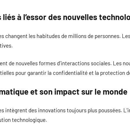
iés à l’essor des nouvelles technol
 changent les habitudes de millions de personnes. Les l
tives.
ent de nouvelles formes d’interactions sociales. Les nou
lles pour garantir la confidentialité et la protection de
ormatique et son impact sur le monde
s intègrent des innovations toujours plus poussées. L’
lution technologique.