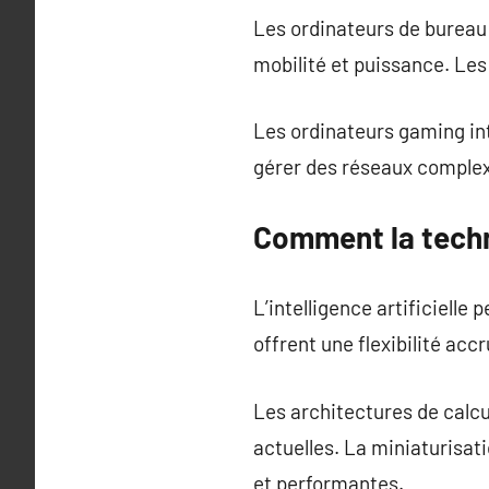
Les ordinateurs de bureau 
mobilité et puissance. Le
Les ordinateurs gaming in
gérer des réseaux comple
Comment la techn
L’intelligence artificielle
offrent une flexibilité accr
Les architectures de calcu
actuelles. La miniaturisa
et performantes.