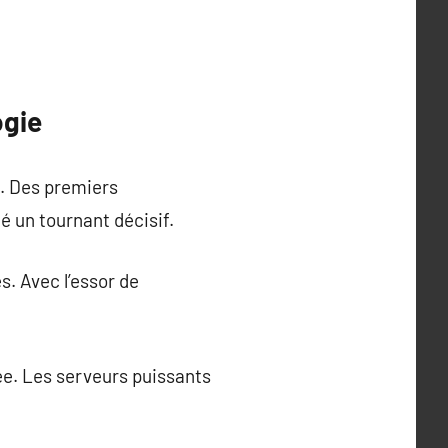
ogie
. Des premiers
 un tournant décisif.
s. Avec l’essor de
lée. Les serveurs puissants