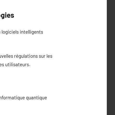
ogies
ogiciels intelligents
velles régulations sur les
s utilisateurs.
informatique quantique