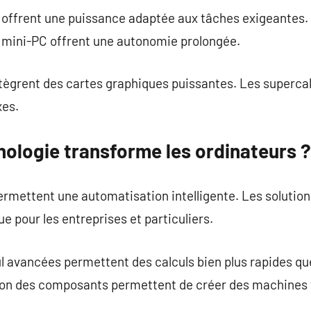
offrent une puissance adaptée aux tâches exigeantes. 
s mini-PC offrent une autonomie prolongée.
tègrent des cartes graphiques puissantes. Les superca
xes.
ologie transforme les ordinateurs ?
 permettent une automatisation intelligente. Les solutio
ue pour les entreprises et particuliers.
l avancées permettent des calculs bien plus rapides qu
tion des composants permettent de créer des machines