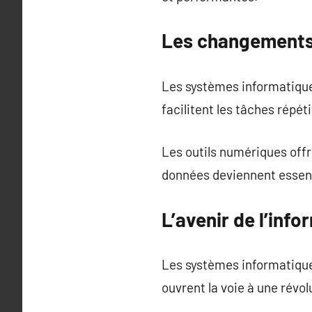
Les changements l
Les systèmes informatiques
facilitent les tâches répéti
Les outils numériques offr
données deviennent essentie
L’avenir de l’inf
Les systèmes informatique
ouvrent la voie à une révo