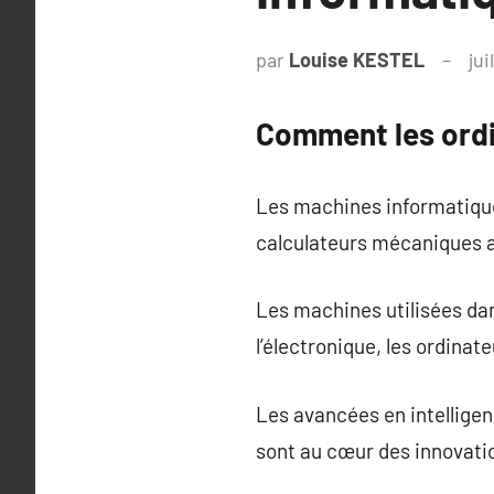
par
Louise KESTEL
jui
Comment les ordi
Les machines informatique
calculateurs mécaniques a
Les machines utilisées dan
l’électronique, les ordina
Les avancées en intelligen
sont au cœur des innovati