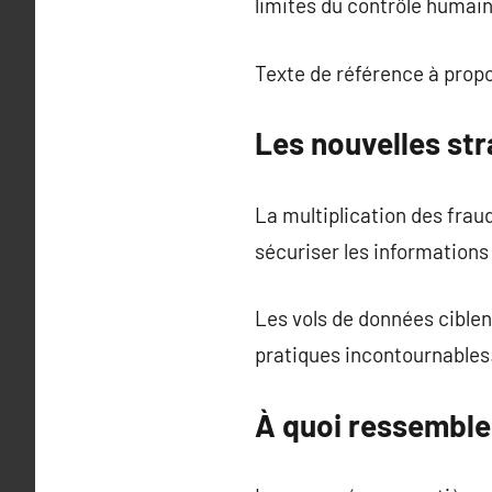
limites du contrôle humain
Texte de référence à prop
Les nouvelles st
La multiplication des frau
sécuriser les informations
Les vols de données ciblen
pratiques incontournables
À quoi ressemble