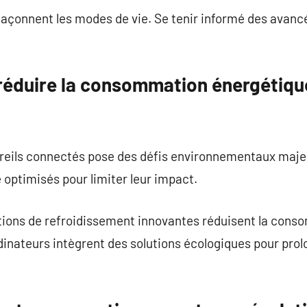
açonnent les modes de vie. Se tenir informé des avanc
 réduire la consommation énergétiq
areils connectés pose des défis environnementaux maje
 optimisés pour limiter leur impact.
ions de refroidissement innovantes réduisent la cons
dinateurs intègrent des solutions écologiques pour prol