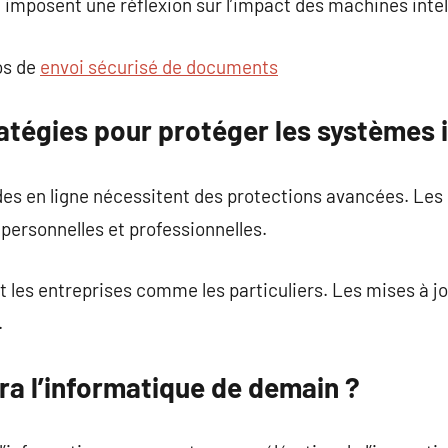
 imposent une réflexion sur l’impact des machines intel
os de
envoi sécurisé de documents
ratégies pour protéger les systèmes
des en ligne nécessitent des protections avancées. Le
 personnelles et professionnelles.
t les entreprises comme les particuliers. Les mises à jo
.
ra l’informatique de demain ?