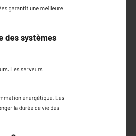
ées garantit une meilleure
ue des systèmes
urs. Les serveurs
ommation énergétique. Les
onger la durée de vie des