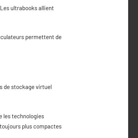
Les ultrabooks allient
lculateurs permettent de
ns de stockage virtuel
e les technologies
 toujours plus compactes