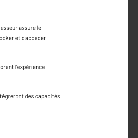
esseur assure le
ocker et d’accéder
iorent l’expérience
ntégreront des capacités