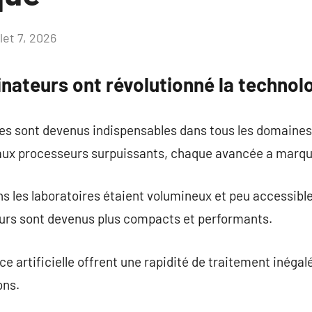
llet 7, 2026
Aucun
commentaire
nateurs ont révolutionné la technol
s sont devenus indispensables dans tous les domaines
ux processeurs surpuissants, chaque avancée a marqué
s les laboratoires étaient volumineux et peu accessible
teurs sont devenus plus compacts et performants.
ce artificielle offrent une rapidité de traitement inéga
ons.