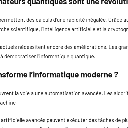
nateurs quantiques sont une révolut
ermettent des calculs d’une rapidité inégalée. Grâce au
he scientifique, l’intelligence artificielle et la cryptog
 actuels nécessitent encore des améliorations. Les gra
à démocratiser l’informatique quantique.
nsforme l’informatique moderne ?
 ouvrent la voie à une automatisation avancée. Les algori
achine.
 artificielle avancés peuvent exécuter des tâches de pl