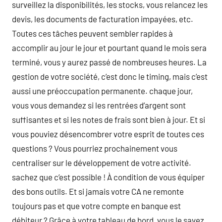
surveillez la disponibilités, les stocks, vous relancez les
devis, les documents de facturation impayées, etc.
Toutes ces tâches peuvent sembler rapides à
accomplir au jour le jour et pourtant quand le mois sera
terminé, vous y aurez passé de nombreuses heures. La
gestion de votre société, c’est donc le timing, mais c’est
aussi une préoccupation permanente. chaque jour,
vous vous demandez si les rentrées d’argent sont
suffisantes et si les notes de frais sont bien à jour. Et si
vous pouviez désencombrer votre esprit de toutes ces
questions ? Vous pourriez prochainement vous
centraliser sur le développement de votre activité.
sachez que c’est possible ! À condition de vous équiper
des bons outils. Et si jamais votre CA ne remonte
toujours pas et que votre compte en banque est
débiteur ? Grâce à votre tableau de bord, vous le savez