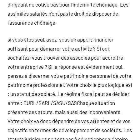
dirigeant ne cotise pas pour l’indemnité chômage. Les
assimilés salariés n’ont pas le droit de disposer de
l’assurance chômage.
si vous êtes seul, avez-vous un apport financier
suffisant pour démarrer votre activité ? Si oui,
souhaitez-vous trouver des associés pour accroitre
votre entreprise ? Si la réponse est évidemment oui,
pensez à discerner votre patrimoine personnel de votre
patrimoine professionnel. Votre choix le plus logique est
: un statut de société. Le régime fiscal peut se décider
entre : EURL/SARL/SASU/SASChaque situation
présente des atouts, mais aussi des inconvénients.
Votre choix va donc dépendre de vos attentes et de vos
objectifs en termes de développement de sociétés. Les
statuts juridiques ne sont pas à sélectionner aléatoire.