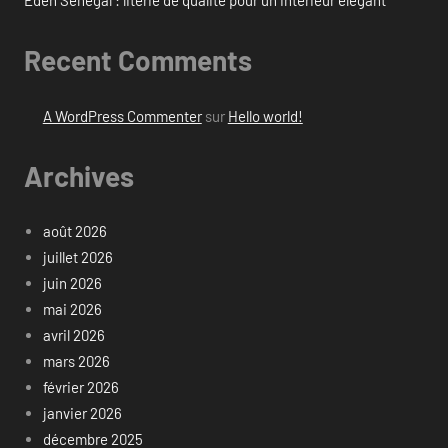
Eden Sénégal : literie de qualité pour un intérieur élégant
Recent Comments
A WordPress Commenter
sur
Hello world!
Archives
août 2026
juillet 2026
juin 2026
mai 2026
avril 2026
mars 2026
février 2026
janvier 2026
décembre 2025