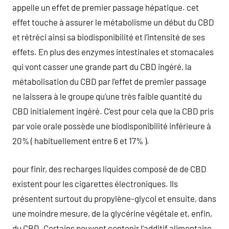
appelle un effet de premier passage hépatique. cet
effet touche à assurer le métabolisme un début du CBD
et rétréci ainsi sa biodisponibilité et l’intensité de ses
effets. En plus des enzymes intestinales et stomacales
qui vont casser une grande part du CBD ingéré, la
métabolisation du CBD par l’effet de premier passage
ne laissera à le groupe qu’une très faible quantité du
CBD initialement ingéré. C’est pour cela que la CBD pris
par voie orale possède une biodisponibilité inférieure à
20% ( habituellement entre 6 et 17% ).
pour finir, des recharges liquides composé de de CBD
existent pour les cigarettes électroniques. Ils
présentent surtout du propylène-glycol et ensuite, dans
une moindre mesure, de la glycérine végétale et, enfin,
du CBD. Certains peuvent contenir l’additif alimentaire