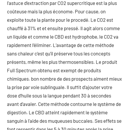
l’astuce d’extraction par CO2 supercritique est la plus
coûteuse mais la plus économe. Pour cause, on
exploite toute la plante pour le procedé. Le CO2 est
chauffé à 31% et et ensuite pressé. Il agit alors comme
un liquide et comme le CBD est hydrophobe, le CO2 va
rapidement l’éliminer. L’avantage de cette méthode
sans chaleur c’est qu’il préserve tous les concepts
présents, même les plus thermosensibles. Le produit
Full Spectrum obtenu est exempt de produits
chimiques. bon nombre de des prospects aiment mieux
la prise par voie sublinguale. Il suffit d’ajouter votre
dose d’huile sous la langue pendant 30 à secondes
avant d’avaler. Cette méthode contourne le système de
digestion. Le CBD atteint rapidement le système
sanguin à l’aide des muqueuses buccales. Ses effets se
font ressentir dans les 5 à 30 minutes après la prise.