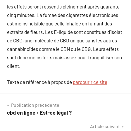
les effets seront ressentis pleinement après quarante
cinq minutes. La fumée des cigarettes électroniques
est moins nuisible que celle inhalée en fumant des
extraits de fleurs. Les E-liquide sont constitués d’isolat
de CBD, une molécule de CBD unique sans les autres
cannabinoïdes comme le CBN ou le CBG. Leurs effets
sont donc moins forts mais assez pour tranquilliser son
client.
Texte de référence à propos de
parcourir ce site
Navigation
Publication précédente
cbd en ligne : Est-ce légal ?
de
Article suivant
l’article