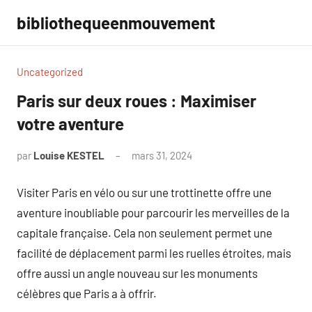
Aller
bibliothequeenmouvement
au
contenu
Uncategorized
Paris sur deux roues : Maximiser
votre aventure
par
Louise KESTEL
mars 31, 2024
Aucun
commentaire
Visiter Paris en vélo ou sur une trottinette offre une
aventure inoubliable pour parcourir les merveilles de la
capitale française. Cela non seulement permet une
facilité de déplacement parmi les ruelles étroites, mais
offre aussi un angle nouveau sur les monuments
célèbres que Paris a à offrir.