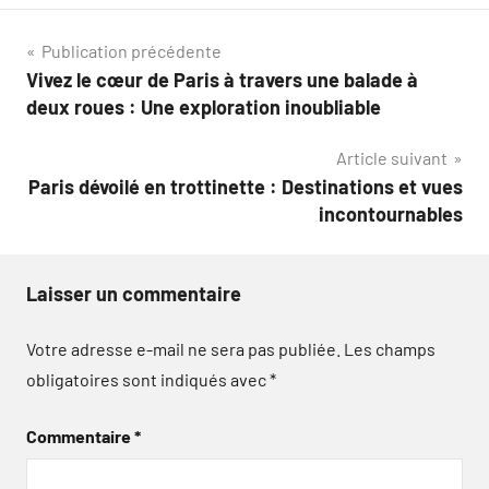
Navigation
Publication précédente
Vivez le cœur de Paris à travers une balade à
de
deux roues : Une exploration inoubliable
l’article
Article suivant
Paris dévoilé en trottinette : Destinations et vues
incontournables
Laisser un commentaire
Votre adresse e-mail ne sera pas publiée.
Les champs
obligatoires sont indiqués avec
*
Commentaire
*