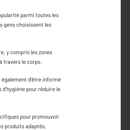
opularité parmi toutes les
es gens choisissent les
ière, y compris les zones
 travers le corps.
 également d’être informé
s d’hygiène pour réduire le
pécifiques pour promouvoir
es produits adaptés,