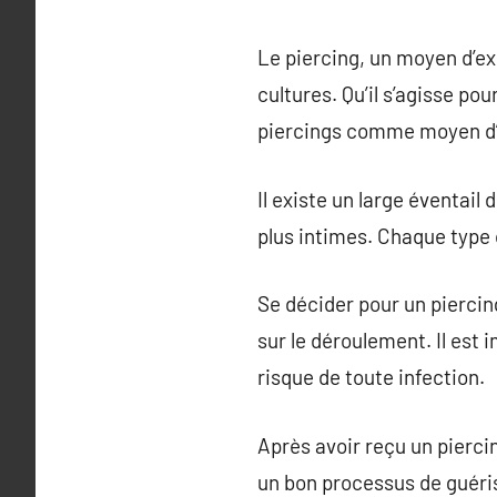
Le piercing, un moyen d’ex
cultures. Qu’il s’agisse po
piercings comme moyen d’a
Il existe un large éventail 
plus intimes. Chaque type o
Se décider pour un pierci
sur le déroulement. Il est 
risque de toute infection.
Après avoir reçu un pierci
un bon processus de guéri