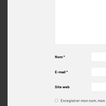
Nom
*
E-mail
*
Site web
Enregistrer mon nom, mon e