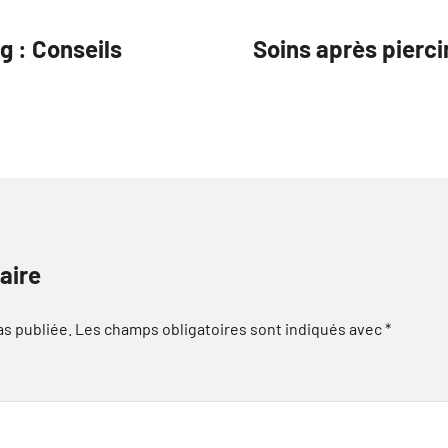
g : Conseils
Soins après pierc
aire
as publiée.
Les champs obligatoires sont indiqués avec
*