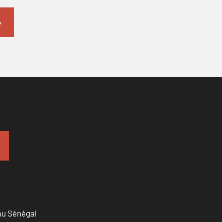
 au Sénégal