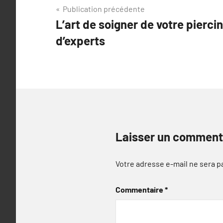
Navigation
Publication précédente
L’art de soigner de votre piercin
de
d’experts
l’article
Laisser un comment
Votre adresse e-mail ne sera p
Commentaire
*