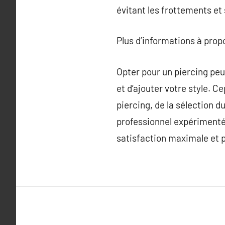
évitant les frottements et
Plus d’informations à pro
Opter pour un piercing peut
et d’ajouter votre style. C
piercing, de la sélection d
professionnel expérimenté 
satisfaction maximale et p