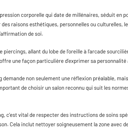
commentaire
pression corporelle qui date de millénaires, séduit en p
ur des raisons esthétiques, personnelles ou culturelles, l
ffirmation de soi.
de piercings, allant du lobe de l’oreille à l’arcade sourcil
ffre une façon particulière d’exprimer sa personnalité à
ng demande non seulement une réflexion préalable, mais
important de choisir un salon reconnu qui suit les norme
ng, c’est vital de respecter des instructions de soins s
son. Cela inclut nettoyer soigneusement la zone avec d