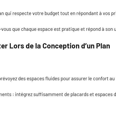
an qui respecte votre budget tout en répondant à vos pri
z-vous que chaque espace est pratique et répond à son 
ter Lors de la Conception d’un Plan
: prévoyez des espaces fluides pour assurer le confort au
ments : intégrez suffisamment de placards et espaces d