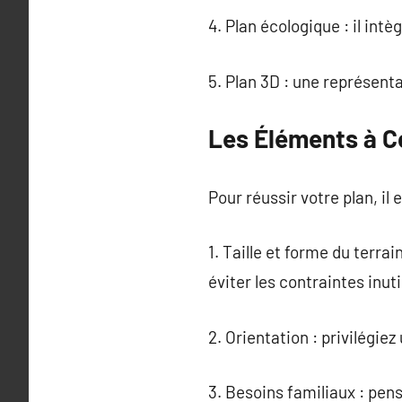
4. Plan écologique : il in
5. Plan 3D : une représenta
Les Éléments à Co
Pour réussir votre plan, il
1. Taille et forme du terra
éviter les contraintes inuti
2. Orientation : privilégie
3. Besoins familiaux : pens