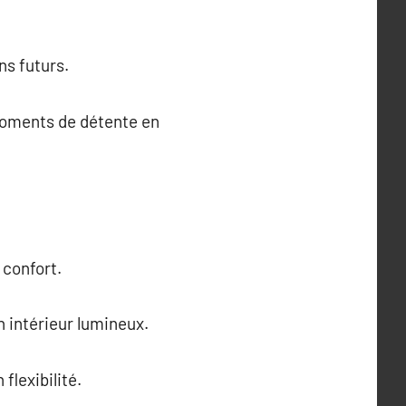
ns futurs.
 moments de détente en
 confort.
n intérieur lumineux.
flexibilité.