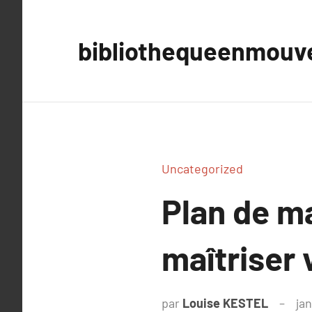
Aller
au
bibliothequeenmou
contenu
Uncategorized
Plan de m
maîtriser 
par
Louise KESTEL
jan