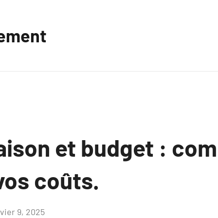
vement
aison et budget : co
vos coûts.
vier 9, 2025
Aucun