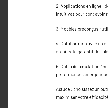
2. Applications en ligne 
intuitives pour concevoir 
3. Modèles préconçus : uti
4. Collaboration avec un ar
architecte garantit des pl
5. Outils de simulation én
performances énergétique
Astuce : choisissez un out
maximiser votre efficacité