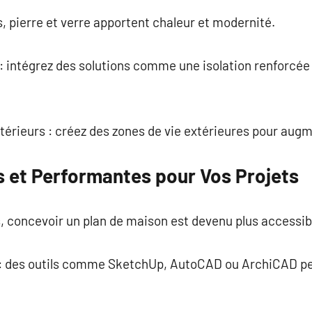
s, pierre et verre apportent chaleur et modernité.
: intégrez des solutions comme une isolation renforcée
térieurs : créez des zones de vie extérieures pour augm
s et Performantes pour Vos Projets
, concevoir un plan de maison est devenu plus accessib
re : des outils comme SketchUp, AutoCAD ou ArchiCAD p