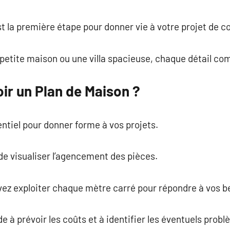
commentaire
t la première étape pour donner vie à votre projet de c
petite maison ou une villa spacieuse, chaque détail co
ir un Plan de Maison ?
ntiel pour donner forme à vos projets.
 de visualiser l’agencement des pièces.
vez exploiter chaque mètre carré pour répondre à vos b
ide à prévoir les coûts et à identifier les éventuels prob