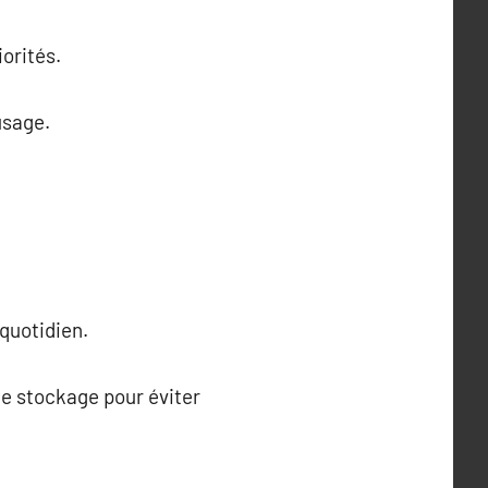
orités.
usage.
 quotidien.
e stockage pour éviter