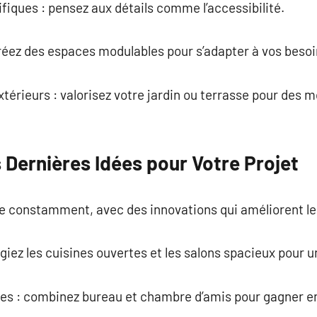
ifiques : pensez aux détails comme l’accessibilité.
 créez des espaces modulables pour s’adapter à vos besoi
xtérieurs : valorisez votre jardin ou terrasse pour des
 Dernières Idées pour Votre Projet
e constamment, avec des innovations qui améliorent le
égiez les cuisines ouvertes et les salons spacieux pour u
les : combinez bureau et chambre d’amis pour gagner en 