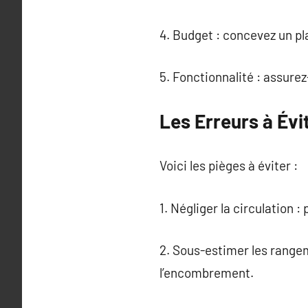
4. Budget : concevez un pl
5. Fonctionnalité : assure
Les Erreurs à Évi
Voici les pièges à éviter :
1. Négliger la circulation 
2. Sous-estimer les range
l’encombrement.