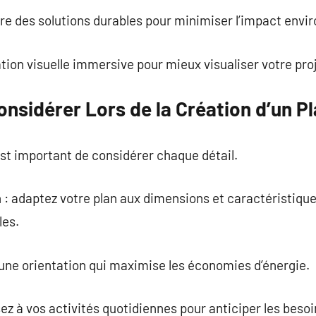
tègre des solutions durables pour minimiser l’impact env
tion visuelle immersive pour mieux visualiser votre proj
nsidérer Lors de la Création d’un P
 est important de considérer chaque détail.
in : adaptez votre plan aux dimensions et caractéristiqu
les.
z une orientation qui maximise les économies d’énergie.
ez à vos activités quotidiennes pour anticiper les besoi