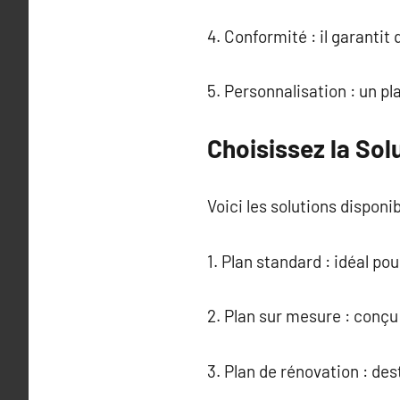
4. Conformité : il garantit
5. Personnalisation : un p
Choisissez la So
Voici les solutions disponib
1. Plan standard : idéal po
2. Plan sur mesure : conçu
3. Plan de rénovation : de