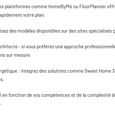
: des plateformes comme HomeByMe ou FloorPlanner offr
rapidement votre plan.
lisez des modèles disponibles sur des sites spécialisés
chitecte : si vous préférez une approche professionnelle
ans sur mesure.
ergétique : intégrez des solutions comme Sweet Home 3D
s.
il en fonction de vos compétences et de la complexité d
.