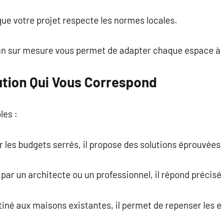
 que votre projet respecte les normes locales.
lan sur mesure vous permet de adapter chaque espace à v
lution Qui Vous Correspond
les :
ur les budgets serrés, il propose des solutions éprouvées
 par un architecte ou un professionnel, il répond précis
stiné aux maisons existantes, il permet de repenser les 