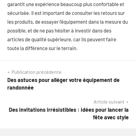
garantit une expérience beaucoup plus confortable et
sécurisée. Il est important de consulter les retours sur
les produits, de essayer l’équipement dans la mesure du
possible, et de ne pas hésiter à investir dans des
articles de qualité supérieure, car ils peuvent faire
toute la différence sur le terrain.
Navigation
Publication précédente
Des astuces pour alléger votre équipement de
de
randonnée
l’article
Article suivant
Des invitations irrésistibles : idées pour lancer la
fête avec style