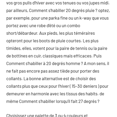
vos gros pulls d’hiver avec vos tenues ou vos jupes midi.
par ailleurs, Comment s’habiller 20 degrés pluie ? optez,
par exemple, pour une parka fine ou un k-way que vous
portez avec une robe d’été ou un combo
short/débardeur. Aux pieds, les plus téméraires
opteront pour les boots de pluie courtes. Les plus
timides, elles, votent pour la paire de tennis ou la paire
de bottines en cuir, classiques mais efficaces. Puis
Comment s’habiller à 20 degrés homme ? A mon sens, il
ne fait pas encore pas assez tiède pour porter des
collants. La bonne alternative est de choisir des
collants plus que ceux pour l’hiver ( 15-30 deniers ) pour
demeurer en harmonie avec les tissus des habits. de
même Comment s’habiller lorsqu’il fait 27 degrés ?
Choisissez une palette de 3 ou 4 couleurs et