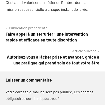
C’est aussi valoriser un métier de l’ombre, dont la
mission est essentielle à chaque instant de la vie.
Navigation
Publication précédente
Faire appel à un serrurier : une intervention
de
rapide et efficace en toute discrétion
l’article
Article suivant
Autorisez-vous à lâcher prise et avancer, grâce à
une pratique qui prend soin de tout votre être
Laisser un commentaire
Votre adresse e-mail ne sera pas publiée.
Les champs
obligatoires sont indiqués avec
*