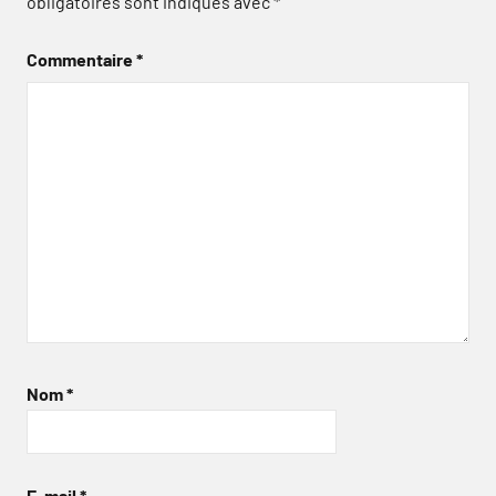
obligatoires sont indiqués avec
*
Commentaire
*
Nom
*
E-mail
*