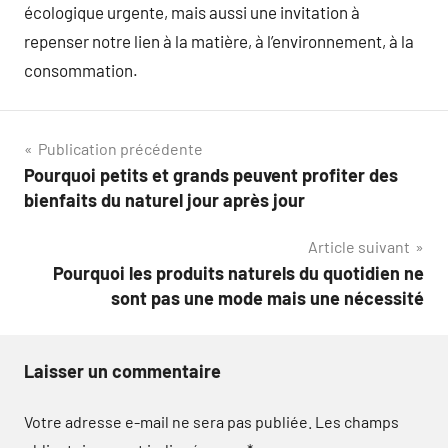
écologique urgente, mais aussi une invitation à
repenser notre lien à la matière, à l’environnement, à la
consommation.
Navigation
Publication précédente
Pourquoi petits et grands peuvent profiter des
de
bienfaits du naturel jour après jour
l’article
Article suivant
Pourquoi les produits naturels du quotidien ne
sont pas une mode mais une nécessité
Laisser un commentaire
Votre adresse e-mail ne sera pas publiée.
Les champs