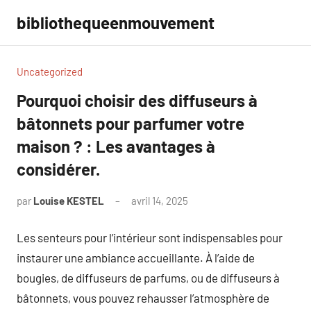
Aller
bibliothequeenmouvement
au
contenu
Uncategorized
Pourquoi choisir des diffuseurs à
bâtonnets pour parfumer votre
maison ? : Les avantages à
considérer.
par
Louise KESTEL
avril 14, 2025
Aucun
commentaire
Les senteurs pour l’intérieur sont indispensables pour
instaurer une ambiance accueillante. À l’aide de
bougies, de diffuseurs de parfums, ou de diffuseurs à
bâtonnets, vous pouvez rehausser l’atmosphère de