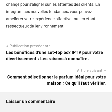
change pour s’aligner sur les attentes des clients. En
intégrant ces nouvelles tendances, vous pouvez
améliorer votre expérience olfactive tout en étant
respectueux de l’environnement.
Navigation
Publication précédente
Les bénéfices d’une set-top box IPTV pour votre
de
divertissement : Les raisons à connaître.
l’article
Article suivant
Comment sélectionner le parfum idéal pour votre
maison : Ce qu’il faut vérifier.
Laisser un commentaire