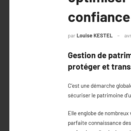
confiance
par
Louise KESTEL
avr
Gestion de patrim
protéger et trans
C’est une démarche globale
sécuriser le patrimoine d’
Elle englobe de nombreux vo
parfaite connaissance des b