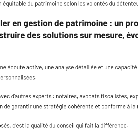
n équitable du patrimoine selon les volontés du détenteu
ller en gestion de patrimoine : un pr
struire des solutions sur mesure, évo
e écoute active, une analyse détaillée et une capacité
personnalisées.
n avec d’autres experts : notaires, avocats fiscalistes, 
in de garantir une stratégie cohérente et conforme à la
s, c’est la qualité du conseil qui fait la différence.