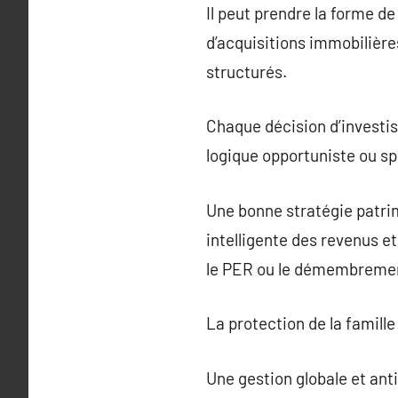
Il peut prendre la forme d
d’acquisitions immobilière
structurés.
Chaque décision d’investis
logique opportuniste ou sp
Une bonne stratégie patrim
intelligente des revenus e
le PER ou le démembreme
La protection de la famill
Une gestion globale et ant