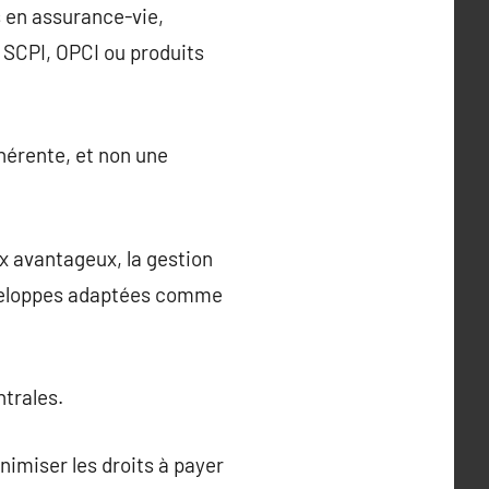
s en assurance-vie,
 SCPI, OPCI ou produits
hérente, et non une
ux avantageux, la gestion
enveloppes adaptées comme
ntrales.
nimiser les droits à payer