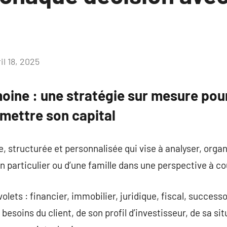
il 18, 2025
Aucun
commentaire
oine : une stratégie sur mesure pour
mettre son capital
, structurée et personnalisée qui vise à analyser, organ
un particulier ou d’une famille dans une perspective à c
lets : financier, immobilier, juridique, fiscal, successo
esoins du client, de son profil d’investisseur, de sa sit