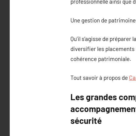
professionnelle ainsi que d
Une gestion de patrimoine
Qu’il s’agisse de préparer l
diversifier les placements
cohérence patrimoniale.
Tout savoir à propos de
Ca
Les grandes comp
accompagnement à 
sécurité