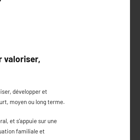
 valoriser,
iser, développer et
ourt, moyen ou long terme.
ral, et s’appuie sur une
uation familiale et