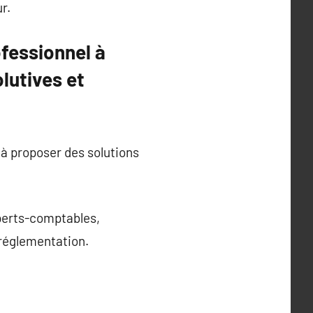
r.
ofessionnel à
lutives et
 à proposer des solutions
experts-comptables,
 réglementation.