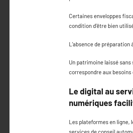
Certaines enveloppes fisc
condition d’être bien utili
L’absence de préparation 
Un patrimoine laissé sans s
correspondre aux besoins 
Le digital au ser
numériques facilit
Les plateformes en ligne, l
services de conseil autom