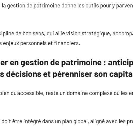
 la gestion de patrimoine donne les outils pour y parven
scipline de bon sens, qui allie vision stratégique, acc
 enjeux personnels et financiers.
ter en gestion de patrimoine : antici
s décisions et pérenniser son capita
bien qu’accessible, reste un domaine complexe où les e
oit être intégré dans un plan global, aligné avec les pro