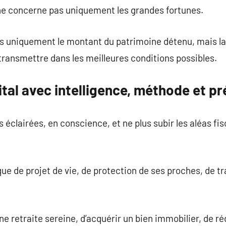
ne concerne pas uniquement les grandes fortunes.
as uniquement le montant du patrimoine détenu, mais la 
e transmettre dans les meilleures conditions possibles.
ital avec intelligence, méthode et p
s éclairées, en conscience, et ne plus subir les aléas f
gique de projet de vie, de protection de ses proches, de
une retraite sereine, d’acquérir un bien immobilier, de ré