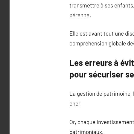
transmettre à ses enfants,
pérenne.
Elle est avant tout une di
compréhension globale des
Les erreurs à évi
pour sécuriser se
La gestion de patrimoine, 
cher.
Or, chaque investissement d
patrimoniaux.