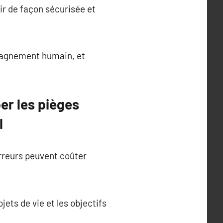
ir de façon sécurisée et
ompagnement humain, et
per les pièges
l
rreurs peuvent coûter
jets de vie et les objectifs