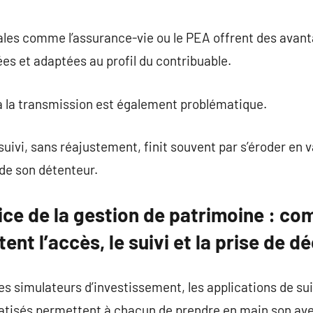
ales comme l’assurance-vie ou le PEA offrent des avan
sées et adaptées au profil du contribuable.
à la transmission est également problématique.
uivi, sans réajustement, finit souvent par s’éroder en va
de son détenteur.
vice de la gestion de patrimoine : co
ent l’accès, le suivi et la prise de d
es simulateurs d’investissement, les applications de sui
atisés permettent à chacun de prendre en main son aven