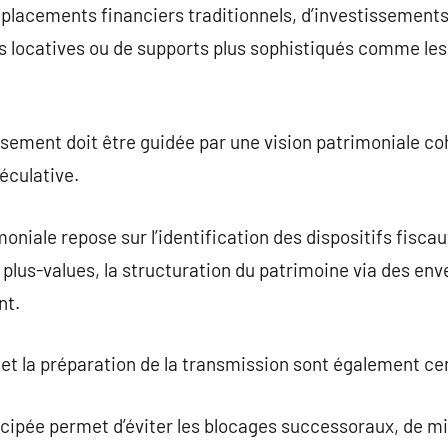
e placements financiers traditionnels, d’investissement
s locatives ou de supports plus sophistiqués comme les
sement doit être guidée par une vision patrimoniale co
éculative.
oniale repose sur l’identification des dispositifs fisca
t plus-values, la structuration du patrimoine via des 
nt.
e et la préparation de la transmission sont également ce
icipée permet d’éviter les blocages successoraux, de mi