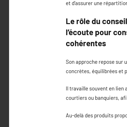
et d’assurer une répartitio
Le rôle du consei
l’écoute pour con
cohérentes
Son approche repose sur un
concrètes, équilibrées et 
Il travaille souvent en lie
courtiers ou banquiers, af
Au-delà des produits proposé