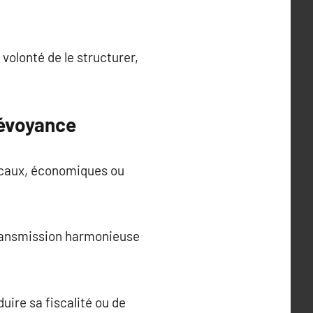
volonté de le structurer,
révoyance
iscaux, économiques ou
 transmission harmonieuse
duire sa fiscalité ou de