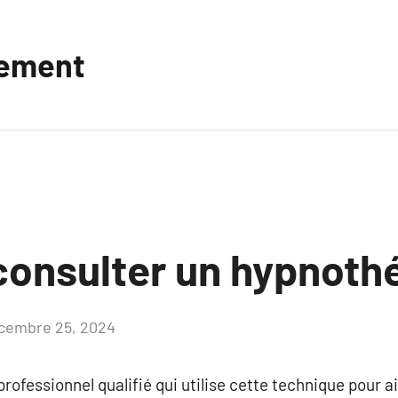
vement
consulter un hypnoth
cembre 25, 2024
Aucun
commentaire
ofessionnel qualifié qui utilise cette technique pour ai