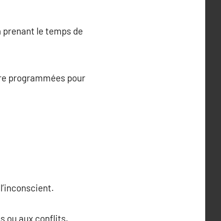
n prenant le temps de
être programmées pour
l’inconscient.
s ou aux conflits.