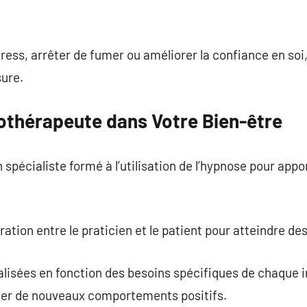
tress, arrêter de fumer ou améliorer la confiance en soi
ure.
nothérapeute dans Votre Bien-être
spécialiste formé à l’utilisation de l’hypnose pour ap
ration entre le praticien et le patient pour atteindre de
isées en fonction des besoins spécifiques de chaque ind
pter de nouveaux comportements positifs.