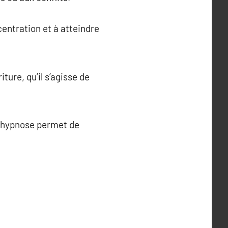
centration et à atteindre
ture, qu’il s’agisse de
 l’hypnose permet de