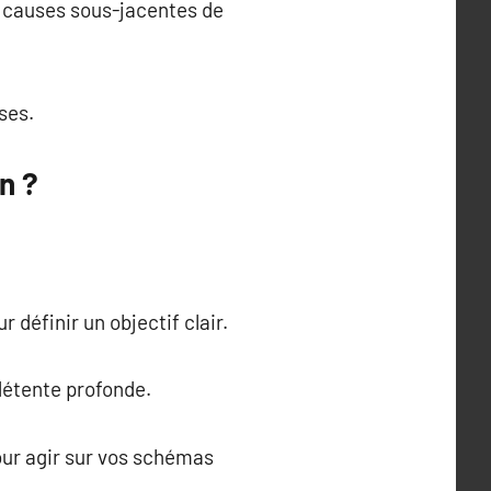
s causes sous-jacentes de
ses.
n ?
 définir un objectif clair.
 détente profonde.
pour agir sur vos schémas