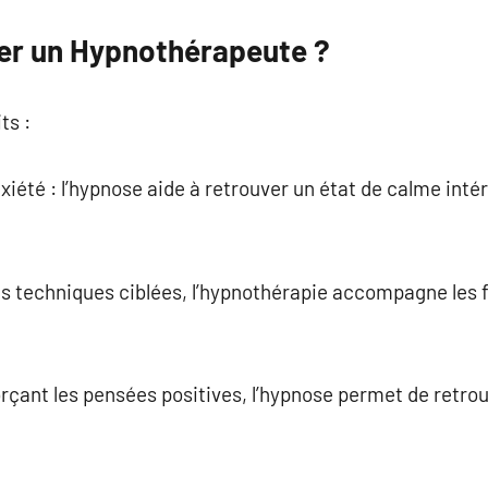
er un Hypnothérapeute ?
ts :
nxiété : l’hypnose aide à retrouver un état de calme int
es techniques ciblées, l’hypnothérapie accompagne les 
orçant les pensées positives, l’hypnose permet de retro