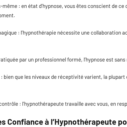
s-même : en état d’hypnose, vous êtes conscient de ce 
moment.
magique : l’hypnothérapie nécessite une collaboration a
ratiquée par un professionnel formé, l’hypnose est sans
: bien que les niveaux de réceptivité varient, la plupar
ontrôle : l’hypnothérapeute travaille avec vous, en resp
es Confiance à l’Hypnothérapeute po