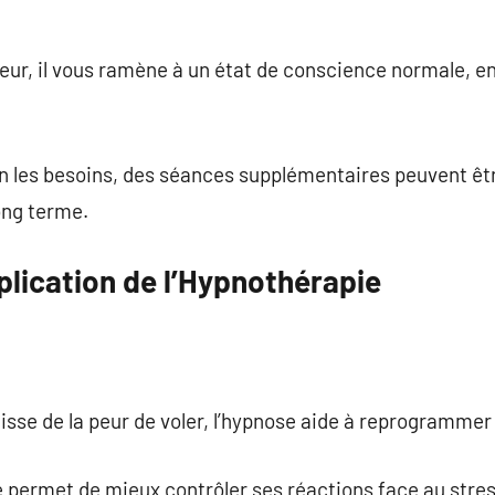
uceur, il vous ramène à un état de conscience normale, e
elon les besoins, des séances supplémentaires peuvent 
ong terme.
lication de l’Hypnothérapie
agisse de la peur de voler, l’hypnose aide à reprogrammer 
e permet de mieux contrôler ses réactions face au stres