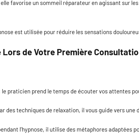
elle favorise un sommeil réparateur en agissant sur le
ypnose est utilisée pour réduire les sensations douloureu
e Lors de Votre Première Consultatio
: le praticien prend le temps de écouter vos attentes pour
par des techniques de relaxation, il vous guide vers une
 pendant l’hypnose, il utilise des métaphores adaptées 