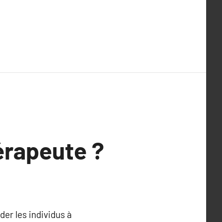
érapeute ?
der les individus à