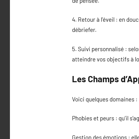
de pensée.
4. Retour à l’éveil : en do
débriefer.
5. Suivi personnalisé : s
atteindre vos objectifs à l
Les Champs d’App
Voici quelques domaines :
Phobies et peurs : qu’il s’
Gestion des émotions : ell