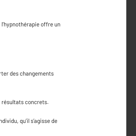
, l’hypnothérapie offre un
porter des changements
s résultats concrets.
ividu, qu’il s’agisse de