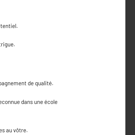
tentiel.
trigue.
pagnement de qualité.
 reconnue dans une école
es au vôtre.