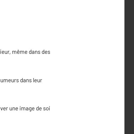
érieur, même dans des
fumeurs dans leur
uver une image de soi