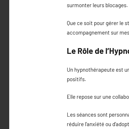
surmonter leurs blocages.
Que ce soit pour gérer le s
accompagnement sur mes
Le Rôle de l’Hyp
Un hypnothérapeute est un 
positifs.
Elle repose sur une collabo
Les séances sont personnal
réduire l’anxiété ou d’ado