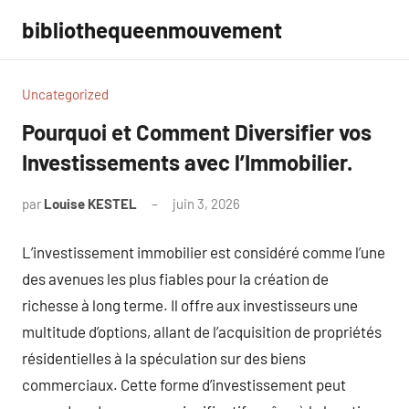
Aller
bibliothequeenmouvement
au
contenu
Uncategorized
Pourquoi et Comment Diversifier vos
Investissements avec l’Immobilier.
par
Louise KESTEL
juin 3, 2026
Aucun
commentaire
L’investissement immobilier est considéré comme l’une
des avenues les plus fiables pour la création de
richesse à long terme. Il offre aux investisseurs une
multitude d’options, allant de l’acquisition de propriétés
résidentielles à la spéculation sur des biens
commerciaux. Cette forme d’investissement peut