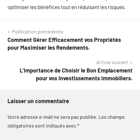
optimiser les bénéfices tout en réduisant les risques.
Navigation
Publication précédente
Comment Gérer Efficacement vos Propriétés
de
pour Maximiser les Rendements.
l’article
Article suivant
L’Importance de Choisir le Bon Emplacement
pour vos Investissements Immobiliers.
Laisser un commentaire
Votre adresse e-mail ne sera pas publiée.
Les champs
obligatoires sont indiqués avec
*