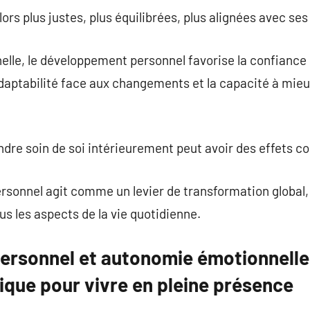
ors plus justes, plus équilibrées, plus alignées avec ses
elle, le développement personnel favorise la confiance
’adaptabilité face aux changements et la capacité à mieux
endre soin de soi intérieurement peut avoir des effets co
rsonnel agit comme un levier de transformation global, 
s les aspects de la vie quotidienne.
rsonnel et autonomie émotionnelle :
ique pour vivre en pleine présence