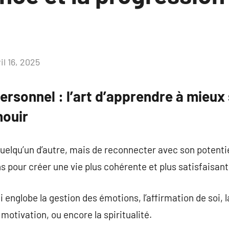
il 16, 2025
Aucun
commentaire
rsonnel : l’art d’apprendre à mieux 
nouir
 quelqu’un d’autre, mais de reconnecter avec son potentie
s pour créer une vie plus cohérente et plus satisfaisant
 englobe la gestion des émotions, l’affirmation de soi, 
 motivation, ou encore la spiritualité.