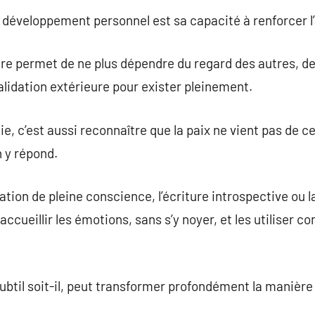
 développement personnel est sa capacité à renforcer 
re permet de ne plus dépendre du regard des autres, de n
alidation extérieure pour exister pleinement.
 c’est aussi reconnaître que la paix ne vient pas de ce 
 y répond.
tion de pleine conscience, l’écriture introspective ou l
accueillir les émotions, sans s’y noyer, et les utilise
btil soit-il, peut transformer profondément la manière