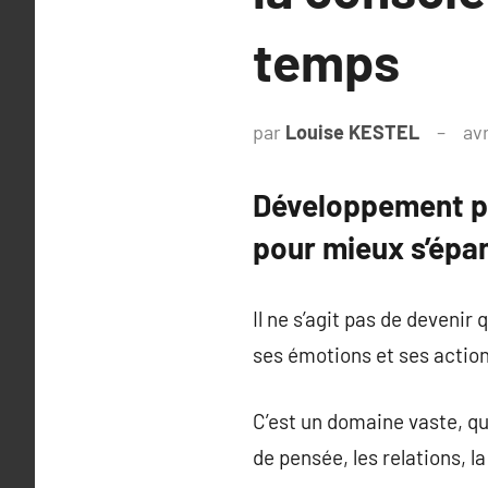
temps
par
Louise KESTEL
avr
Développement pe
pour mieux s’épa
Il ne s’agit pas de devenir
ses émotions et ses action
C’est un domaine vaste, qui
de pensée, les relations, la