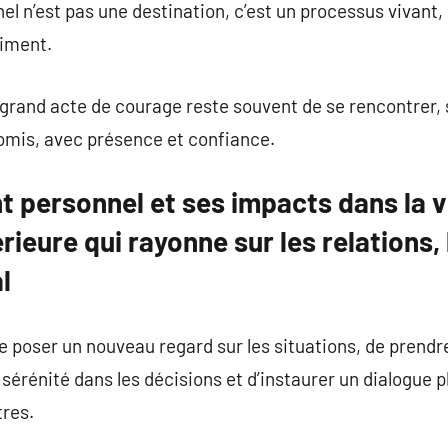
 n’est pas une destination, c’est un processus vivant, 
aiment.
 grand acte de courage reste souvent de se rencontrer, s
mis, avec présence et confiance.
 personnel et ses impacts dans la vi
rieure qui rayonne sur les relations,
l
de poser un nouveau regard sur les situations, de prendr
a sérénité dans les décisions et d’instaurer un dialogue p
res.