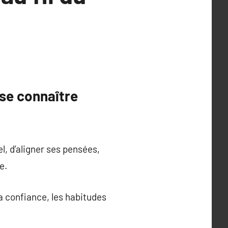
se connaître
l, d’aligner ses pensées,
e.
la confiance, les habitudes