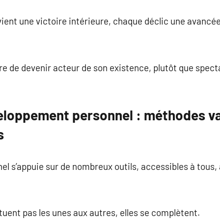
ent une victoire intérieure, chaque déclic une avancée
re de devenir acteur de son existence, plutôt que spect
veloppement personnel : méthodes va
s
l s’appuie sur de nombreux outils, accessibles à tous,
tuent pas les unes aux autres, elles se complètent.