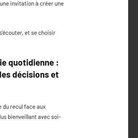
une invitation à créer une
’écouter, et se choisir
e quotidienne :
 les décisions et
e du recul face aux
lus bienveillant avec soi-