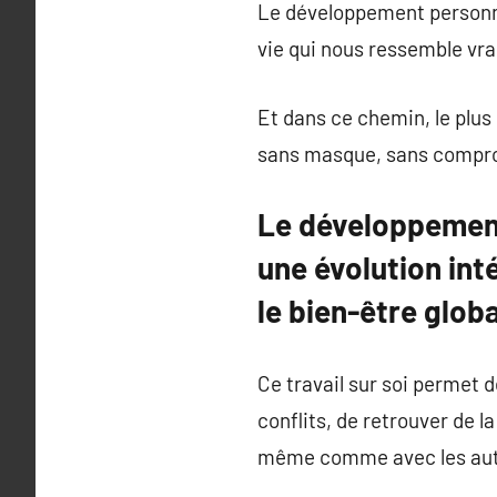
Le développement personnel
vie qui nous ressemble vr
Et dans ce chemin, le plus
sans masque, sans compro
Le développement
une évolution inté
le bien-être globa
Ce travail sur soi permet 
conflits, de retrouver de l
même comme avec les aut