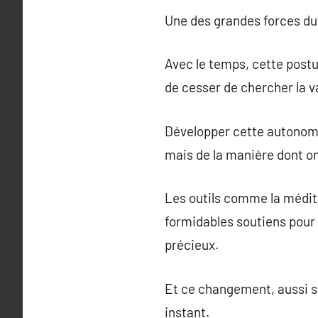
Une des grandes forces du
Avec le temps, cette postu
de cesser de chercher la v
Développer cette autonomie,
mais de la manière dont on
Les outils comme la médita
formidables soutiens pour 
précieux.
Et ce changement, aussi su
instant.