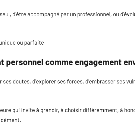
er seul, d’être accompagné par un professionnel, ou d’évo
unique ou parfaite.
t personnel comme engagement en
 ses doutes, d’explorer ses forces, d’embrasser ses vuln
ure qui invite à grandir, à choisir différemment, à hono
ondément.