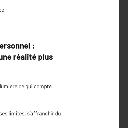
ce.
ersonnel :
une réalité plus
n lumière ce qui compte
ses limites, s’affranchir du