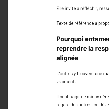
Elle invite à réfléchir, re
Texte de référence à prop
Pourquoi entame
reprendre la resp
alignée
D’autres y trouvent une ma
vraiment.
Il peut s’agir de mieux gére
regard des autres, ou dév