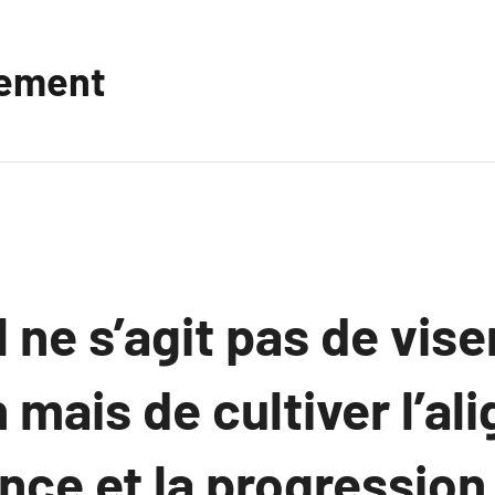
vement
 ne s’agit pas de viser
 mais de cultiver l’a
nce et la progression 