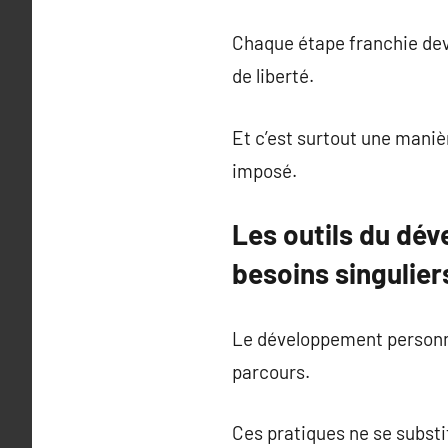
Chaque étape franchie devi
de liberté.
Et c’est surtout une maniè
imposé.
Les outils du dé
besoins singulier
Le développement personne
parcours.
Ces pratiques ne se substi