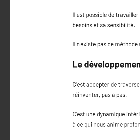
Il est possible de travaill
besoins et sa sensibilité.
Il n’existe pas de méthode 
Le développemen
C’est accepter de traverser
réinventer, pas à pas.
C’est une dynamique intérie
à ce qui nous anime prof