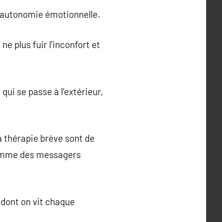
l’autonomie émotionnelle.
e plus fuir l’inconfort et
qui se passe à l’extérieur,
a thérapie brève sont de
r comme des messagers
 dont on vit chaque