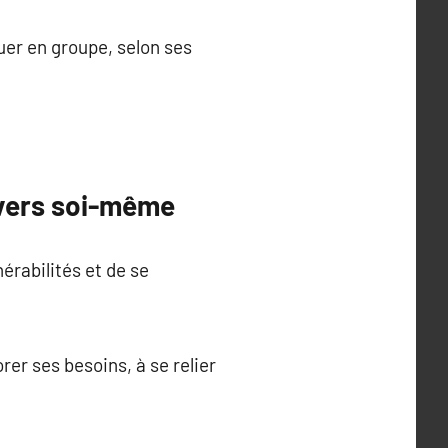
luer en groupe, selon ses
vers soi-même
érabilités et de se
rer ses besoins, à se relier