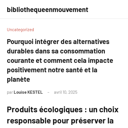
Aller
bibliothequeenmouvement
au
contenu
Uncategorized
Pourquoi intégrer des alternatives
durables dans sa consommation
courante et comment cela impacte
positivement notre santé et la
planète
par
Louise KESTEL
avril 10, 2025
Aucun
commentaire
Produits écologiques : un choix
responsable pour préserver la