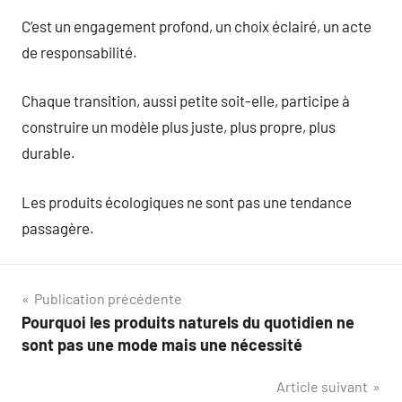
C’est un engagement profond, un choix éclairé, un acte
de responsabilité.
Chaque transition, aussi petite soit-elle, participe à
construire un modèle plus juste, plus propre, plus
durable.
Les produits écologiques ne sont pas une tendance
passagère.
Navigation
Publication précédente
Pourquoi les produits naturels du quotidien ne
de
sont pas une mode mais une nécessité
l’article
Article suivant