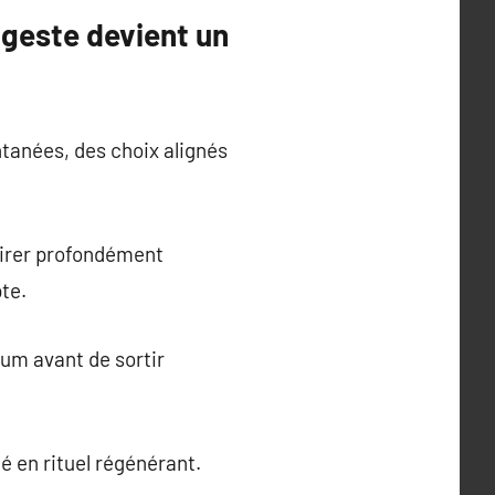
 geste devient un
ntanées, des choix alignés
pirer profondément
te.
rum avant de sortir
é en rituel régénérant.