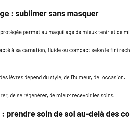
age : sublimer sans masquer
 protégée permet au maquillage de mieux tenir et de mi
dapté à sa carnation, fluide ou compact selon le fini re
es lèvres dépend du style, de l’humeur, de l’occasion.
irer, de se régénérer, de mieux recevoir les soins.
 : prendre soin de soi au-delà des 