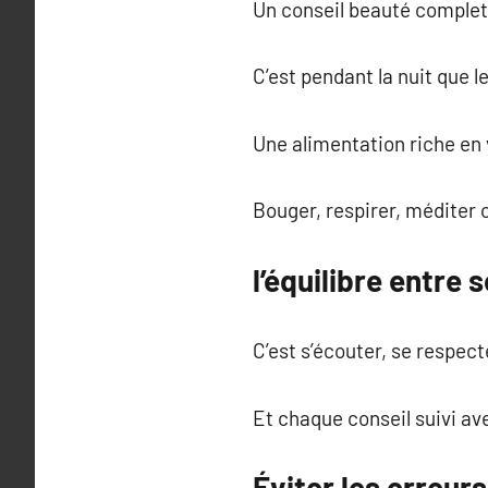
Un conseil beauté complet n
C’est pendant la nuit que l
Une alimentation riche en v
Bouger, respirer, méditer o
l’équilibre entre 
C’est s’écouter, se respect
Et chaque conseil suivi av
Éviter les erreur