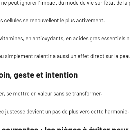
e peut ignorer l’impact du mode de vie sur l’état de la 
es cellules se renouvellent le plus activement.
itamines, en antioxydants, en acides gras essentiels nou
u simplement ralentir a aussi un effet direct sur la pea
soin, geste et intention
er, se mettre en valeur sans se transformer.
ec justesse devient un pas de plus vers cette harmonie.
s courantes : les pièges à éviter pou