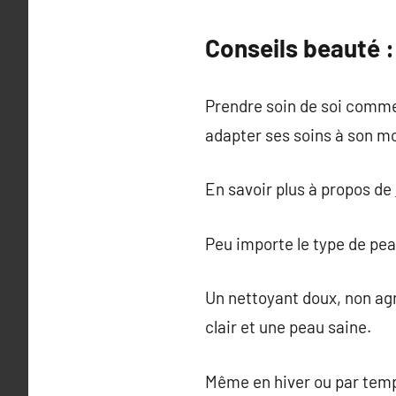
Conseils beauté :
Prendre soin de soi comme
adapter ses soins à son mo
En savoir plus à propos de
Peu importe le type de peau
Un nettoyant doux, non agre
clair et une peau saine.
Même en hiver ou par temp