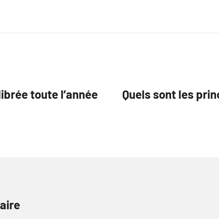
brée toute l’année
Quels sont les pri
aire