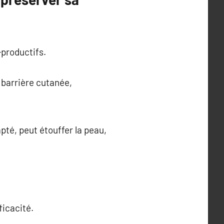
-productifs.
 barrière cutanée,
té, peut étouffer la peau,
ficacité.