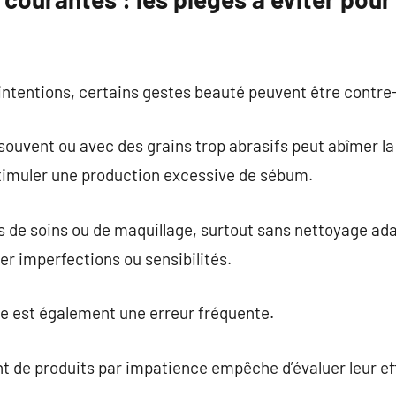
ntentions, certains gestes beauté peuvent être contre
 souvent ou avec des grains trop abrasifs peut abîmer la
timuler une production excessive de sébum.
de soins ou de maquillage, surtout sans nettoyage adap
er imperfections ou sensibilités.
ire est également une erreur fréquente.
t de produits par impatience empêche d’évaluer leur ef