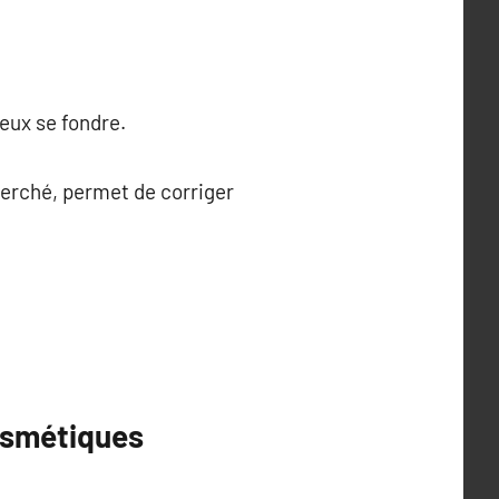
eux se fondre.
cherché, permet de corriger
cosmétiques