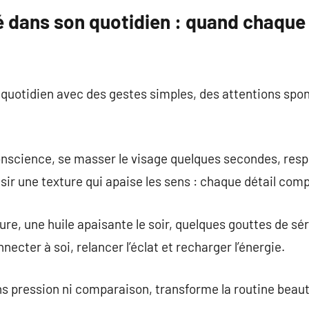
é dans son quotidien : quand chaque
le quotidien avec des gestes simples, des attentions spo
nscience, se masser le visage quelques secondes, res
sir une texture qui apaise les sens : chaque détail comp
re, une huile apaisante le soir, quelques gouttes de sé
necter à soi, relancer l’éclat et recharger l’énergie.
ns pression ni comparaison, transforme la routine beaut