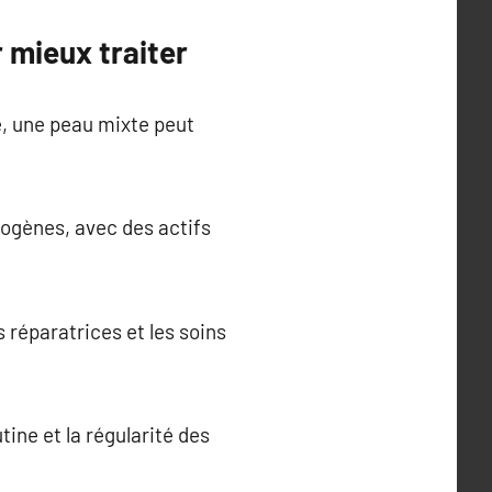
 mieux traiter
e, une peau mixte peut
dogènes, avec des actifs
 réparatrices et les soins
utine et la régularité des