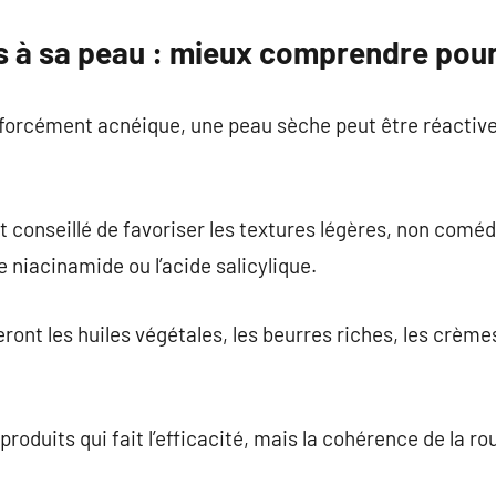
s à sa peau : mieux comprendre pour
 forcément acnéique, une peau sèche peut être réactiv
st conseillé de favoriser les textures légères, non comé
e niacinamide ou l’acide salicylique.
ont les huiles végétales, les beurres riches, les crèmes
produits qui fait l’efficacité, mais la cohérence de la ro