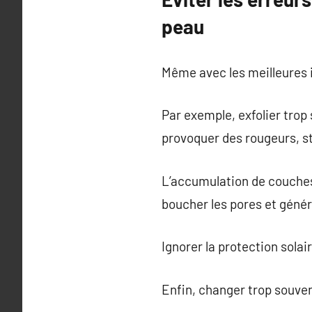
peau
Même avec les meilleures i
Par exemple, exfolier trop
provoquer des rougeurs, s
L’accumulation de couches 
boucher les pores et génér
Ignorer la protection sola
Enfin, changer trop souven