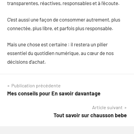
transparentes, réactives, responsables et à l’écoute.
C’est aussi une façon de consommer autrement, plus
connectée, plus libre, et parfois plus responsable.
Mais une chose est certaine : il restera un pilier
essentiel du quotidien numérique, au cœur de nos
décisions d’achat.
Navigation
Publication précédente
Mes conseils pour En savoir davantage
de
Article suivant
l’article
Tout savoir sur chausson bebe