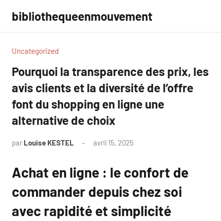
Aller
bibliothequeenmouvement
au
contenu
Uncategorized
Pourquoi la transparence des prix, les
avis clients et la diversité de l’offre
font du shopping en ligne une
alternative de choix
par
Louise KESTEL
avril 15, 2025
Aucun
commentaire
Achat en ligne : le confort de
commander depuis chez soi
avec rapidité et simplicité