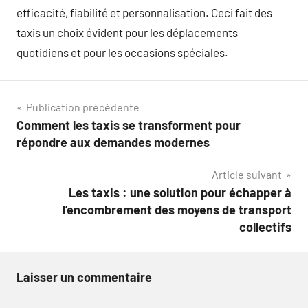
efficacité, fiabilité et personnalisation. Ceci fait des
taxis un choix évident pour les déplacements
quotidiens et pour les occasions spéciales.
Navigation
Publication précédente
Comment les taxis se transforment pour
de
répondre aux demandes modernes
l’article
Article suivant
Les taxis : une solution pour échapper à
l’encombrement des moyens de transport
collectifs
Laisser un commentaire