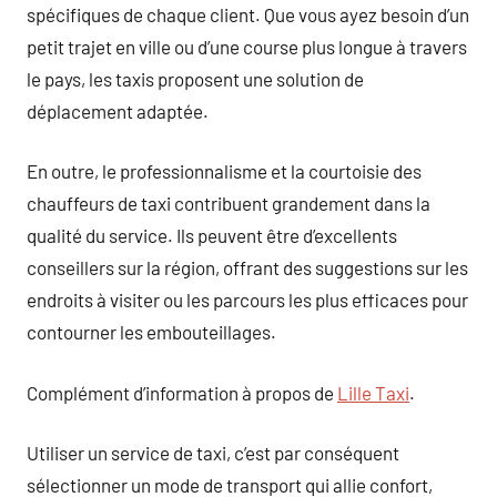
spécifiques de chaque client. Que vous ayez besoin d’un
petit trajet en ville ou d’une course plus longue à travers
le pays, les taxis proposent une solution de
déplacement adaptée.
En outre, le professionnalisme et la courtoisie des
chauffeurs de taxi contribuent grandement dans la
qualité du service. Ils peuvent être d’excellents
conseillers sur la région, offrant des suggestions sur les
endroits à visiter ou les parcours les plus efficaces pour
contourner les embouteillages.
Complément d’information à propos de
Lille Taxi
.
Utiliser un service de taxi, c’est par conséquent
sélectionner un mode de transport qui allie confort,