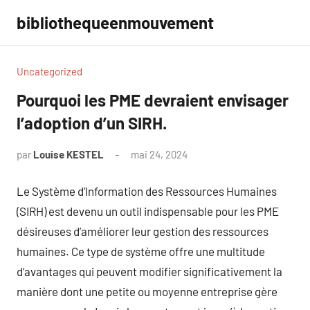
Aller
bibliothequeenmouvement
au
contenu
Uncategorized
Pourquoi les PME devraient envisager
l’adoption d’un SIRH.
par
Louise KESTEL
mai 24, 2024
Aucun
commentaire
Le Système d’Information des Ressources Humaines
(SIRH) est devenu un outil indispensable pour les PME
désireuses d’améliorer leur gestion des ressources
humaines. Ce type de système offre une multitude
d’avantages qui peuvent modifier significativement la
manière dont une petite ou moyenne entreprise gère