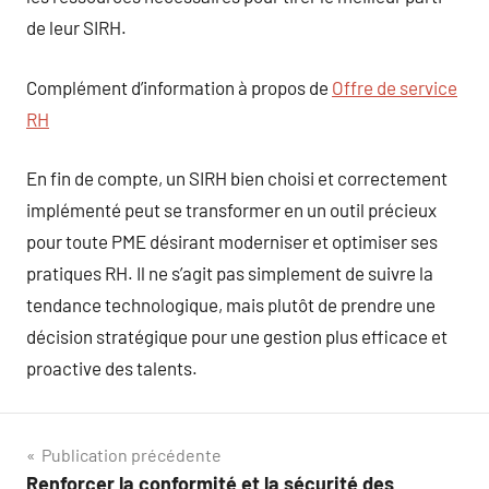
de leur SIRH.
Complément d’information à propos de
Offre de service
RH
En fin de compte, un SIRH bien choisi et correctement
implémenté peut se transformer en un outil précieux
pour toute PME désirant moderniser et optimiser ses
pratiques RH. Il ne s’agit pas simplement de suivre la
tendance technologique, mais plutôt de prendre une
décision stratégique pour une gestion plus efficace et
proactive des talents.
Navigation
Publication précédente
Renforcer la conformité et la sécurité des